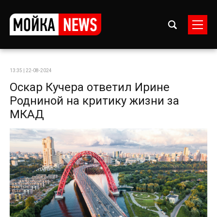
13:35 | 22-08-2024
Оскар Кучера ответил Ирине
Родниной на критику жизни за
МКАД