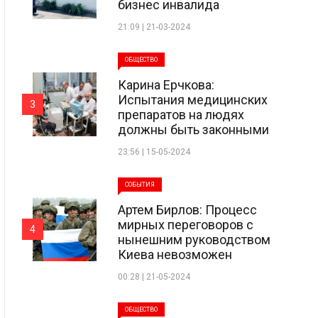
бизнес инвалида
21:09 | 21-03-2024
ОБЩЕСТВО
Карина Ерчкова:
Испытания медицинских
3
препаратов на людях
должны быть законными
23:56 | 15-05-2024
СОБЫТИЯ
Артем Бирлов: Процесс
мирных переговоров с
4
нынешним руководством
Киева невозможен
00:28 | 21-05-2024
ОБЩЕСТВО