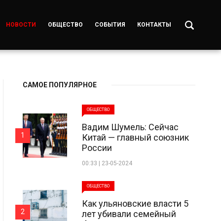
НОВОСТИ
ОБЩЕСТВО
СОБЫТИЯ
КОНТАКТЫ
САМОЕ ПОПУЛЯРНОЕ
ОБЩЕСТВО
Вадим Шумель: Сейчас
1
Китай — главный союзник
России
00:33 | 23-05-2024
ОБЩЕСТВО
Как ульяновские власти 5
2
лет убивали семейный