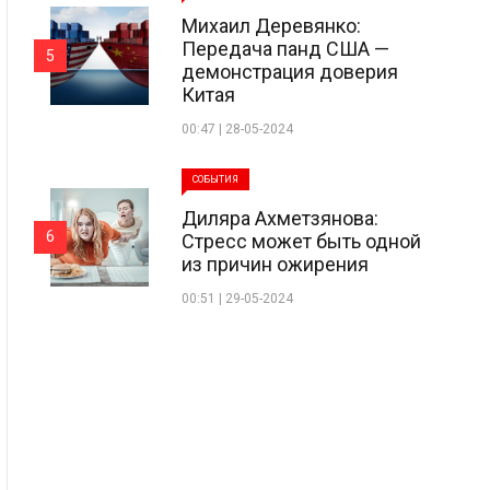
Михаил Деревянко:
Передача панд США —
5
демонстрация доверия
Китая
00:47 | 28-05-2024
СОБЫТИЯ
Диляра Ахметзянова:
6
Стресс может быть одной
из причин ожирения
00:51 | 29-05-2024