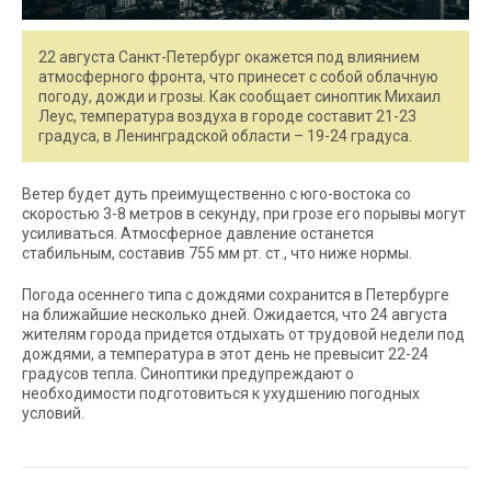
22 августа Санкт-Петербург окажется под влиянием
атмосферного фронта, что принесет с собой облачную
погоду, дожди и грозы. Как сообщает синоптик Михаил
Леус, температура воздуха в городе составит 21-23
градуса, в Ленинградской области – 19-24 градуса.
Ветер будет дуть преимущественно с юго-востока со
скоростью 3-8 метров в секунду, при грозе его порывы могут
усиливаться. Атмосферное давление останется
стабильным, составив 755 мм рт. ст., что ниже нормы.
Погода осеннего типа с дождями сохранится в Петербурге
на ближайшие несколько дней. Ожидается, что 24 августа
жителям города придется отдыхать от трудовой недели под
дождями, а температура в этот день не превысит 22-24
градусов тепла. Синоптики предупреждают о
необходимости подготовиться к ухудшению погодных
условий.