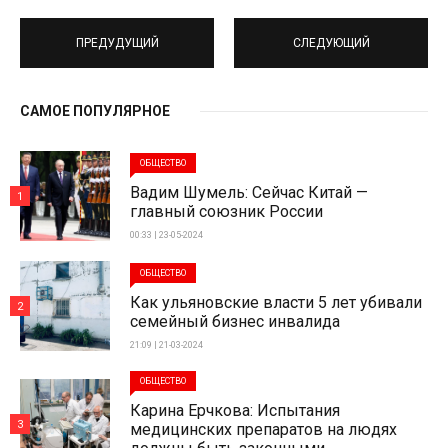
ПРЕДУДУЩИЙ
СЛЕДУЮЩИЙ
САМОЕ ПОПУЛЯРНОЕ
ОБЩЕСТВО
Вадим Шумель: Сейчас Китай —
1
главный союзник России
00:33 | 23-05-2024
ОБЩЕСТВО
Как ульяновские власти 5 лет убивали
2
семейный бизнес инвалида
21:09 | 21-03-2024
ОБЩЕСТВО
Карина Ерчкова: Испытания
3
медицинских препаратов на людях