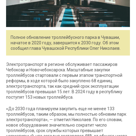
Полное обновление троллейбусного парка в Чувашии,
начатое в 2020 году, завершится к 2030 году. Об этом
сообщил глава Чувашской Республики Олег Николаев.
Электротранспорт в регионе обслуживает пассажиров
Чебоксар и Новочебоксарска. Масштабные закупки
троллейбусов стартовали с первым этапом транспортной
реформы, в ходе которой было закуплено 68 единиц
электротранспорта, так как средний срок эксплуатации
троллейбусов превышал 15 лет. В 2024 году в республику
поступят 153 новых троллейбуса.
«До 2030 года планируем закупить еще не менее 133
троллейбусов, таким образом, мы полностью обновим парк
электротранспорта», — отметил Николаев. По его словам,
новое оборудование значительно сократит число
троллейбусов, срок службы которых превышает