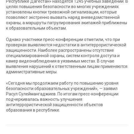
Республике Дагестан» находятся 1245 учебных заведений. В
целях повышения безопасности во многих учреждениях
установлены кнопки тревожной сигнализации, которые
позволяют экстренно вызвать наряд вневедомственной
охраны, а маршруты патрулирования экипажей приближены
к образовательным объектам.
Однако участники пресс-конференции отметили, что при
проверках выявляются недостатки в антитеррористической
защищенности. Наиболее распространены отсутствие
специализированной охраны, систем контроля доступа и
камер видеонаблюдения в уязвимых местах. В случае
выявления нарушений к ответственным лицам применяются
административные меры.
«Сегодня мы продолжаем работу по повышению уровня
безопасности образовательных учреждений», — заявил
Расул Сулеймангаджиев. По итогам пресс-конференции
подчеркивалась важность улучшения
антитеррористической защищенности объектов
образования в республике.