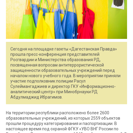
Сегодня на площадке газеты «Дагестанская Правда»
прошла пресс-конференция представителей
Росгвардии и Министерства образования РД,
посвященная вопросам антитеррористической
защищенности образовательных учреждений перед
началом нового учебного года. В мероприятии приняли
участие подполковник полиции Расул
Сулеймангаджиев и директор ГКУ «Информационно-
аналитический центр» при Минобрнауки РД
Абдулмаджид Ибрагимов.
На территории республики расположено более 2600
образовательных учреждений, из которых 2559 объектов
прошли процедуру категорирования и паспортизации. В
настоящее время под охраной ФГКУ «УВО ВНГ России по