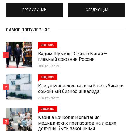
ПРЕДУДУЩИЙ
СЛЕДУЮЩИЙ
САМОЕ ПОПУЛЯРНОЕ
ОБЩЕСТВО
Вадим Шумель: Сейчас Китай —
1
главный союзник России
00:33 | 23-05-2024
ОБЩЕСТВО
Как ульяновские власти 5 лет убивали
2
семейный бизнес инвалида
21:09 | 21-03-2024
ОБЩЕСТВО
Карина Ерчкова: Испытания
3
медицинских препаратов на людях
должны быть законными