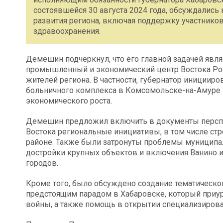
состоявшейся 30 августа 2024 года, обсуждалис
развития региона, включая поддержку участнико
здравоохранения.
Демешин подчеркнул, что его главной задачей явл
промышленный и экономический центр Востока Рос
жителей региона. В частности, губернатор инициир
больничного комплекса в Комсомольске-на-Амуре 
экономического роста.
Демешин предложил включить в документы перспе
Востока региональные инициативы, в том числе ст
районе. Также были затронуты проблемы муниципал
достройки крупных объектов и включения Ванино и
городов.
Кроме того, было обсуждено создание тематическог
предстоящим парадом в Хабаровске, который приур
войны, а также помощь в открытии специализирова