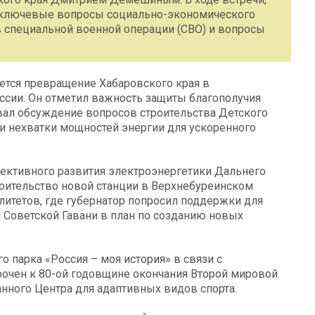
ь ключевые вопросы социально-экономического
в специальной военной операции (СВО) и вопросы
яется превращение Хабаровского края в
сии. Он отметил важность защиты благополучия
овал обсуждение вопросов строительства Детского
и нехватки мощностей энергии для ускоренного
ктивного развития электроэнергетики Дальнего
роительство новой станции в Верхнебуреинском
итетов, где губернатор попросил поддержки для
 Советской Гавани в план по созданию новых
о парка «Россия – моя история» в связи с
очен к 80-ой годовщине окончания Второй мировой
нного Центра для адаптивных видов спорта.