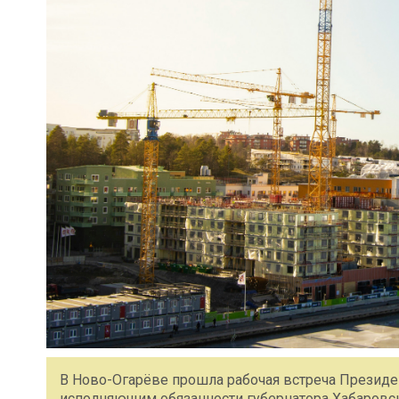
В Ново-Огарёве прошла рабочая встреча Президе
исполняющим обязанности губернатора Хабаровс