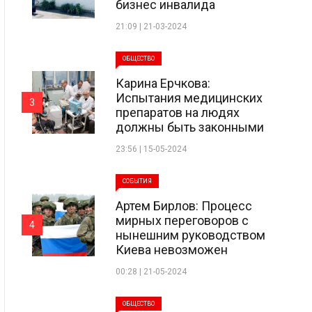
бизнес инвалида
21:09 | 21-03-2024
ОБЩЕСТВО
Карина Ерчкова:
Испытания медицинских
3
препаратов на людях
должны быть законными
23:56 | 15-05-2024
СОБЫТИЯ
Артем Бирлов: Процесс
мирных переговоров с
4
нынешним руководством
Киева невозможен
00:28 | 21-05-2024
ОБЩЕСТВО