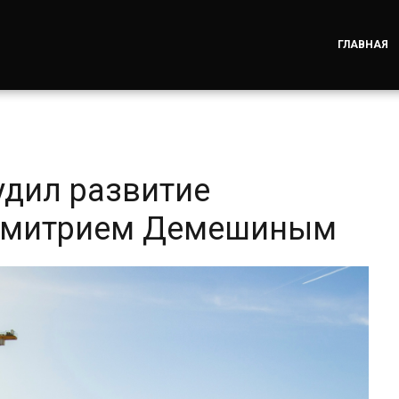
ГЛАВНАЯ
удил развитие
 Дмитрием Демешиным