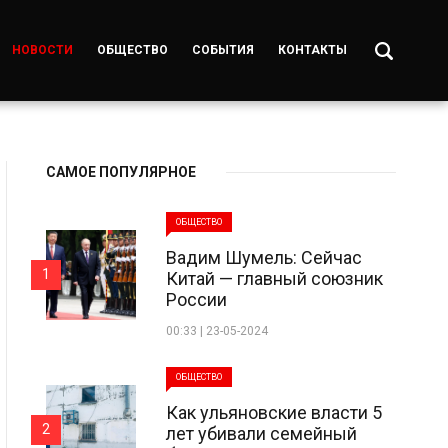
НОВОСТИ
ОБЩЕСТВО
СОБЫТИЯ
КОНТАКТЫ
САМОЕ ПОПУЛЯРНОЕ
ОБЩЕСТВО
Вадим Шумель: Сейчас
1
Китай — главный союзник
России
00:33 | 23-05-2024
ОБЩЕСТВО
Как ульяновские власти 5
2
лет убивали семейный