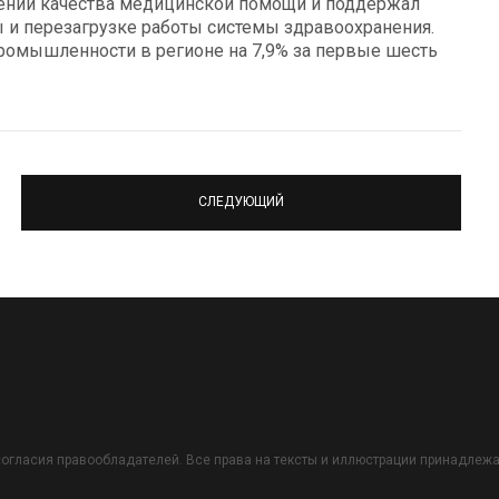
ении качества медицинской помощи и поддержал
 и перезагрузке работы системы здравоохранения.
промышленности в регионе на 7,9% за первые шесть
СЛЕДУЮЩИЙ
огласия правообладателей. Все права на тексты и иллюстрации принадлежат