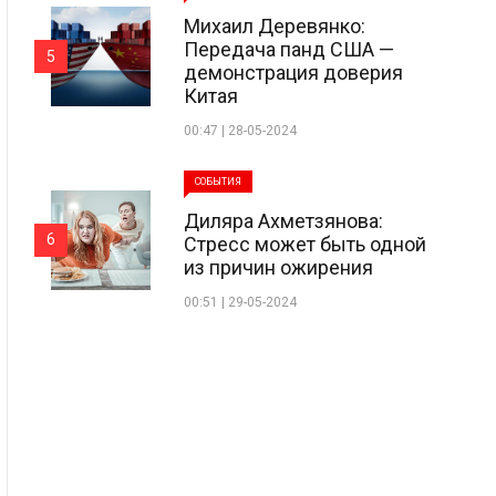
Михаил Деревянко:
Передача панд США —
5
демонстрация доверия
Китая
00:47 | 28-05-2024
СОБЫТИЯ
Диляра Ахметзянова:
6
Стресс может быть одной
из причин ожирения
00:51 | 29-05-2024