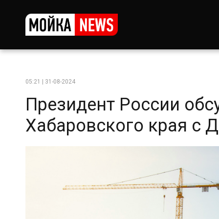
05:21 | 31-08-2024
Президент России обс
Хабаровского края с