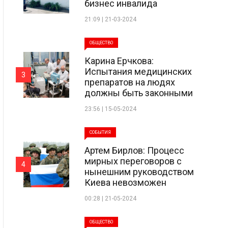
бизнес инвалида
21:09 | 21-03-2024
ОБЩЕСТВО
Карина Ерчкова:
Испытания медицинских
3
препаратов на людях
должны быть законными
23:56 | 15-05-2024
СОБЫТИЯ
Артем Бирлов: Процесс
мирных переговоров с
4
нынешним руководством
Киева невозможен
00:28 | 21-05-2024
ОБЩЕСТВО