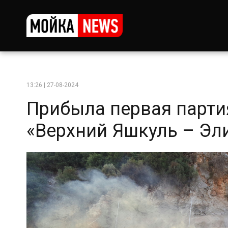
13:26 | 27-08-2024
Прибыла первая парти
«Верхний Яшкуль – Эл