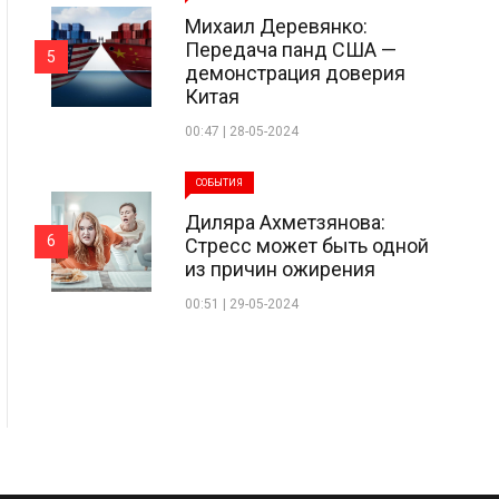
Михаил Деревянко:
Передача панд США —
5
демонстрация доверия
Китая
00:47 | 28-05-2024
СОБЫТИЯ
Диляра Ахметзянова:
6
Стресс может быть одной
из причин ожирения
00:51 | 29-05-2024