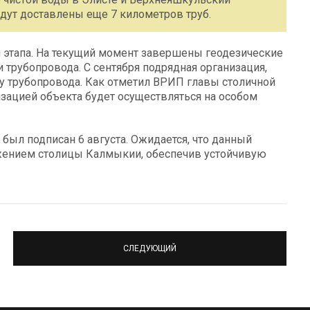
дут доставлены еще 7 километров труб.
и этапа. На текущий момент завершены геодезические
 трубопровода. С сентября подрядная организация,
ку трубопровода. Как отметил ВРИП главы столичной
зацией объекта будет осуществляться на особом
 был подписан 6 августа. Ожидается, что данный
жением столицы Калмыкии, обеспечив устойчивую
СЛЕДУЮЩИЙ