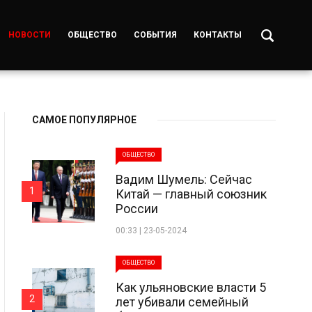
НОВОСТИ
ОБЩЕСТВО
СОБЫТИЯ
КОНТАКТЫ
САМОЕ ПОПУЛЯРНОЕ
ОБЩЕСТВО
Вадим Шумель: Сейчас
1
Китай — главный союзник
России
00:33 | 23-05-2024
ОБЩЕСТВО
Как ульяновские власти 5
2
лет убивали семейный