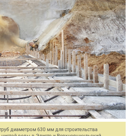
труб диаметром 630 мм для строительства
 чистой воды в Элисте и Верхнеяшкульский