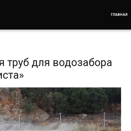
ГЛАВНАЯ
я труб для водозабора
иста»