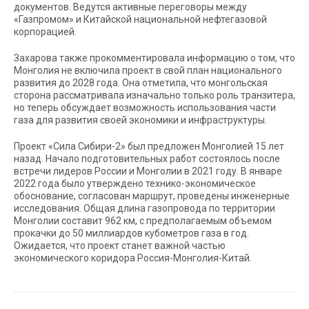
документов. Ведутся активные переговоры между
«Газпромом» и Китайской национальной нефтегазовой
корпорацией.
Захарова также прокомментировала информацию о том, что
Монголия не включила проект в свой план национального
развития до 2028 года. Она отметила, что монгольская
сторона рассматривала изначально только роль транзитера,
но теперь обсуждает возможность использования части
газа для развития своей экономики и инфраструктуры.
Проект «Сила Сибири-2» был предложен Монголией 15 лет
назад. Начало подготовительных работ состоялось после
встречи лидеров России и Монголии в 2021 году. В январе
2022 года было утверждено технико-экономическое
обоснование, согласован маршрут, проведены инженерные
исследования. Общая длина газопровода по территории
Монголии составит 962 км, с предполагаемым объемом
прокачки до 50 миллиардов кубометров газа в год.
Ожидается, что проект станет важной частью
экономического коридора Россия-Монголия-Китай.