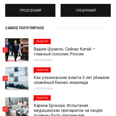
ПРЕДУДУЩИЙ
СЛЕДУЮЩИЙ
САМОЕ ПОПУЛЯРНОЕ
ОБЩЕСТВО
Вадим Шумель: Сейчас Китай —
1
главный союзник России
00:33 | 23-05-2024
ОБЩЕСТВО
Как ульяновские власти 5 лет убивали
2
семейный бизнес инвалида
21:09 | 21-03-2024
ОБЩЕСТВО
Карина Ерчкова: Испытания
3
медицинских препаратов на людях
должны быть законными