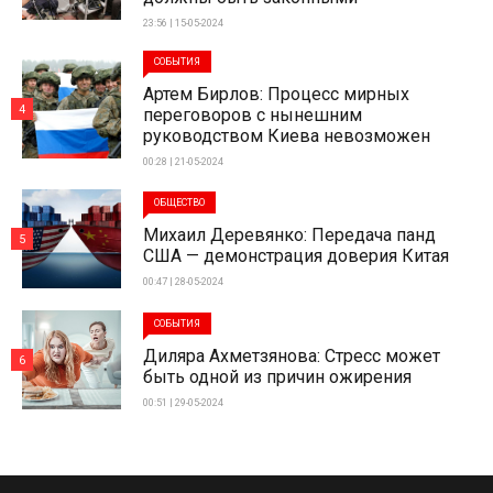
23:56 | 15-05-2024
СОБЫТИЯ
Артем Бирлов: Процесс мирных
4
переговоров с нынешним
руководством Киева невозможен
00:28 | 21-05-2024
ОБЩЕСТВО
Михаил Деревянко: Передача панд
5
США — демонстрация доверия Китая
00:47 | 28-05-2024
СОБЫТИЯ
Диляра Ахметзянова: Стресс может
6
быть одной из причин ожирения
00:51 | 29-05-2024