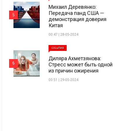
Михаил Деревянко:
Передача панд США —
5
демонстрация доверия
Китая
00:47 | 28-05-2024
СОБЫТИЯ
Диляра Ахметзянова:
6
Стресс может быть одной
из причин ожирения
00:51 | 29-05-2024