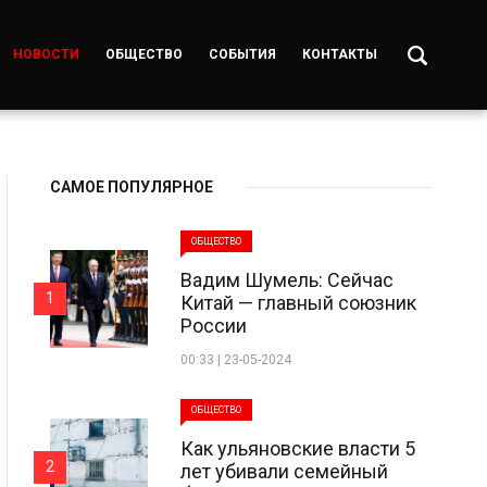
НОВОСТИ
ОБЩЕСТВО
СОБЫТИЯ
КОНТАКТЫ
САМОЕ ПОПУЛЯРНОЕ
ОБЩЕСТВО
Вадим Шумель: Сейчас
1
Китай — главный союзник
России
00:33 | 23-05-2024
ОБЩЕСТВО
Как ульяновские власти 5
2
лет убивали семейный