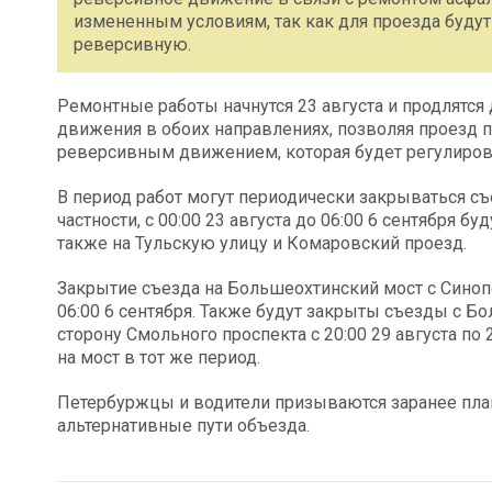
измененным условиям, так как для проезда будут
реверсивную.
Ремонтные работы начнутся 23 августа и продлятся 
движения в обоих направлениях, позволяя проезд п
реверсивным движением, которая будет регулирова
В период работ могут периодически закрываться с
частности, с 00:00 23 августа до 06:00 6 сентября 
также на Тульскую улицу и Комаровский проезд.
Закрытие съезда на Большеохтинский мост с Синопс
06:00 6 сентября. Также будут закрыты съезды с 
сторону Смольного проспекта с 20:00 29 августа по
на мост в тот же период.
Петербуржцы и водители призываются заранее пла
альтернативные пути объезда.