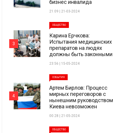
бизнес инвалида
21:09 | 21-03-2024
ОБЩЕСТВО
Карина Ерчкова:
Испытания медицинских
3
препаратов на людях
должны быть законными
23:56 | 15-05-2024
СОБЫТИЯ
Артем Бирлов: Процесс
мирных переговоров с
4
нынешним руководством
Киева невозможен
00:28 | 21-05-2024
ОБЩЕСТВО