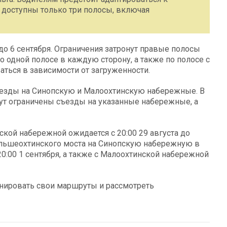
 доступны только три полосы, включая
до 6 сентября. Ограничения затронут правые полосы
о одной полосе в каждую сторону, а также по полосе с
ться в зависимости от загруженности.
ъезды на Синопскую и Малоохтинскую набережные. В
будут ограничены съезды на указанные набережные, а
кой набережной ожидается с 20:00 29 августа до
Большеохтинского моста на Синопскую набережную в
 20:00 1 сентября, а также с Малоохтинской набережной
нировать свои маршруты и рассмотреть