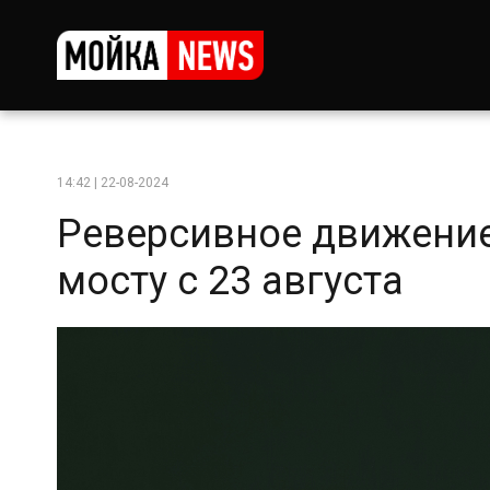
14:42 | 22-08-2024
Реверсивное движени
мосту с 23 августа