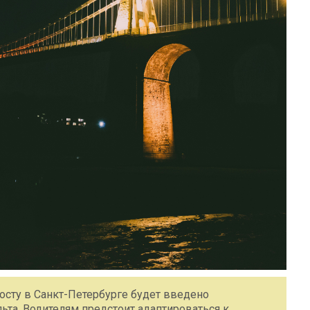
мосту в Санкт-Петербурге будет введено
та. Водителям предстоит адаптироваться к