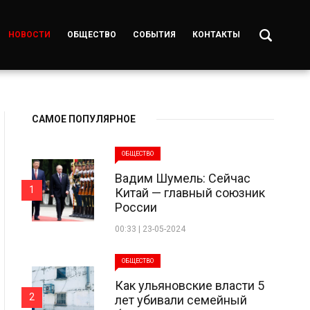
НОВОСТИ
ОБЩЕСТВО
СОБЫТИЯ
КОНТАКТЫ
САМОЕ ПОПУЛЯРНОЕ
ОБЩЕСТВО
Вадим Шумель: Сейчас
1
Китай — главный союзник
России
00:33 | 23-05-2024
ОБЩЕСТВО
Как ульяновские власти 5
2
лет убивали семейный