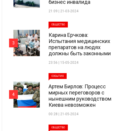
бизнес инвалида
21:09 | 21-03-2024
ОБЩЕСТВО
Карина Ерчкова:
Испытания медицинских
3
препаратов на людях
должны быть законными
23:56 | 15-05-2024
СОБЫТИЯ
Артем Бирлов: Процесс
мирных переговоров с
4
нынешним руководством
Киева невозможен
00:28 | 21-05-2024
ОБЩЕСТВО