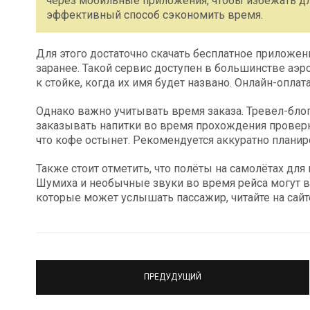
через мобильные приложения, чтобы избежать дл
эффективный способ сэкономить время.
Для этого достаточно скачать бесплатное приложение
заранее. Такой сервис доступен в большинстве аэр
к стойке, когда их имя будет названо. Онлайн-опла
Однако важно учитывать время заказа. Тревел-блог
заказывать напитки во время прохождения проверки
что кофе остынет. Рекомендуется аккуратно планир
Также стоит отметить, что полёты на самолётах для 
Шумиха и необычные звуки во время рейса могут в
которые может услышать пассажир, читайте на сайт
ПРЕДУДУЩИЙ