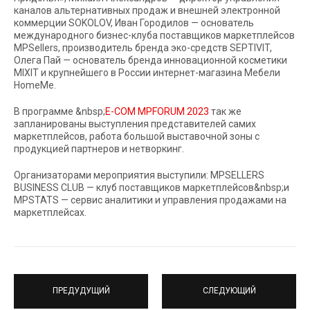
каналов альтернативных продаж и внешней электронной
коммерции SOKOLOV, Иван Городилов — основатель
международного бизнес-клуба поставщиков маркетплейсов
MPSellers, производитель бренда эко-средств SEPTIVIT,
Олега Пай — основатель бренда инновационной косметики
MIXIT и крупнейшего в России интернет-магазина Мебели
HomeMe.
В программе &nbsp;
E-СOM MPFORUM 2023
так же
запланированы выступления представителей самих
маркетплейсов, работа большой выставочной зоны с
продукцией партнеров и нетворкинг.
Организаторами мероприятия выступили: MPSELLERS
BUSINESS CLUB — клуб поставщиков маркетплейсов&nbsp;и
MPSTATS — сервис аналитики и управления продажами на
маркетплейсах.
ПРЕДУДУЩИЙ
СЛЕДУЮЩИЙ