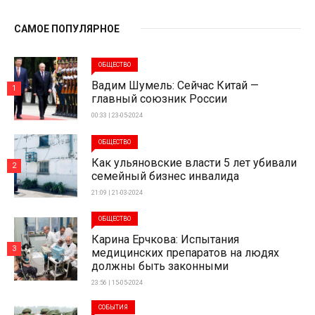
САМОЕ ПОПУЛЯРНОЕ
ОБЩЕСТВО
Вадим Шумель: Сейчас Китай —
1
главный союзник России
00:33 | 23-05-2024
ОБЩЕСТВО
Как ульяновские власти 5 лет убивали
2
семейный бизнес инвалида
21:09 | 21-03-2024
ОБЩЕСТВО
Карина Ерчкова: Испытания
3
медицинских препаратов на людях
должны быть законными
23:56 | 15-05-2024
СОБЫТИЯ