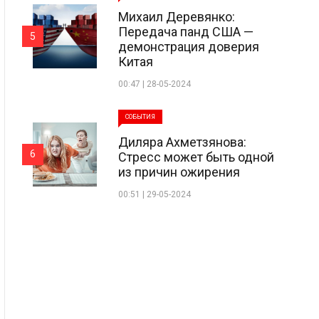
Михаил Деревянко:
Передача панд США —
5
демонстрация доверия
Китая
00:47 | 28-05-2024
СОБЫТИЯ
Диляра Ахметзянова:
6
Стресс может быть одной
из причин ожирения
00:51 | 29-05-2024