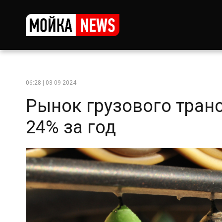
06:28 | 03-09-2024
Рынок грузового тран
24% за год