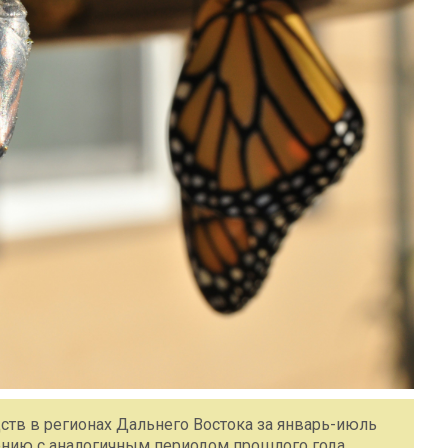
ств в регионах Дальнего Востока за январь-июль
нению с аналогичным периодом прошлого года.