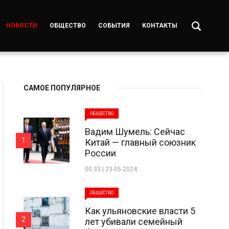
НОВОСТИ
ОБЩЕСТВО
СОБЫТИЯ
КОНТАКТЫ
САМОЕ ПОПУЛЯРНОЕ
ОБЩЕСТВО
Вадим Шумель: Сейчас
1
Китай — главный союзник
России
00:33 | 23-05-2024
ОБЩЕСТВО
Как ульяновские власти 5
2
лет убивали семейный