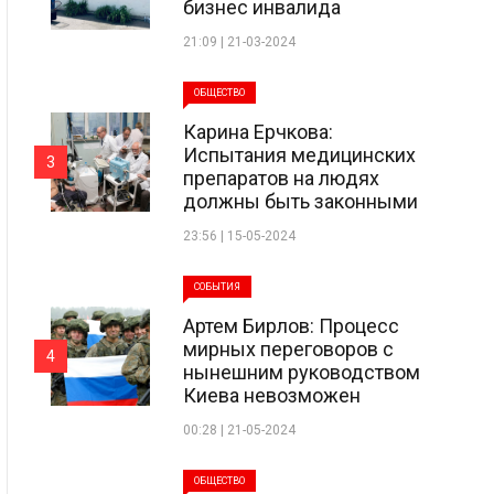
бизнес инвалида
21:09 | 21-03-2024
ОБЩЕСТВО
Карина Ерчкова:
Испытания медицинских
3
препаратов на людях
должны быть законными
23:56 | 15-05-2024
СОБЫТИЯ
Артем Бирлов: Процесс
мирных переговоров с
4
нынешним руководством
Киева невозможен
00:28 | 21-05-2024
ОБЩЕСТВО