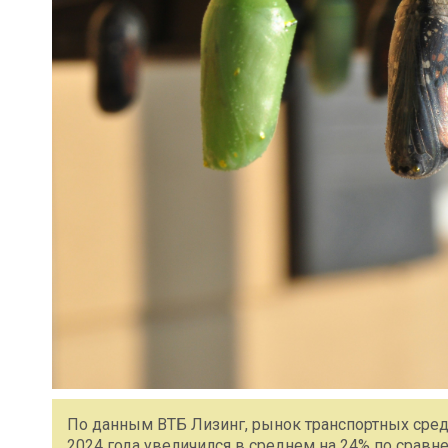
По данным ВТБ Лизинг, рынок транспортных сред
2024 года увеличился в среднем на 24% по срав