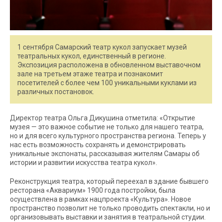
1 сентября Самарский театр кукол запускает музей
театральных кукол, единственный в регионе.
Экспозиция расположена в обновленном выставочном
зале на третьем этаже театра и познакомит
посетителей с более чем 100 уникальными куклами из
различных постановок.
Директор театра Ольга Дикушина отметила: «Открытие
музея — это важное событие не только для нашего театра,
но и для всего культурного пространства региона. Теперь у
нас есть возможность сохранять и демонстрировать
уникальные экспонаты, рассказывая жителям Самары об
истории и развитии искусства театра кукол».
Реконструкция театра, который переехал в здание бывшего
ресторана «Аквариум» 1900 года постройки, была
осуществлена в рамках нацпроекта «Культура». Новое
пространство позволит не только проводить спектакли, но и
организовывать выставки и занятия в театральной студии.