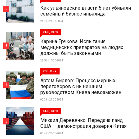
Как ульяновские власти 5 лет убивали
2
семейный бизнес инвалида
21:09 | 21-03-2024
ОБЩЕСТВО
Карина Ерчкова: Испытания
3
медицинских препаратов на людях
должны быть законными
23:56 | 15-05-2024
СОБЫТИЯ
Артем Бирлов: Процесс мирных
4
переговоров с нынешним
руководством Киева невозможен
00:28 | 21-05-2024
ОБЩЕСТВО
Михаил Деревянко: Передача панд
5
США — демонстрация доверия Китая
00:47 | 28-05-2024