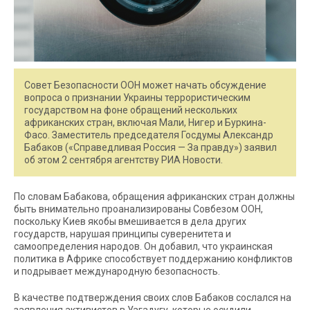
Совет Безопасности ООН может начать обсуждение
вопроса о признании Украины террористическим
государством на фоне обращений нескольких
африканских стран, включая Мали, Нигер и Буркина-
Фасо. Заместитель председателя Госдумы Александр
Бабаков («Справедливая Россия — За правду») заявил
об этом 2 сентября агентству РИА Новости.
По словам Бабакова, обращения африканских стран должны
быть внимательно проанализированы Совбезом ООН,
поскольку Киев якобы вмешивается в дела других
государств, нарушая принципы суверенитета и
самоопределения народов. Он добавил, что украинская
политика в Африке способствует поддержанию конфликтов
и подрывает международную безопасность.
В качестве подтверждения своих слов Бабаков сослался на