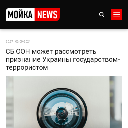
20:27 | 02-09-2024
СБ ООН может рассмотреть
признание Украины государством-
террористом