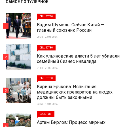
САМОЕ ПОПУЛЯРНОЕ
ОБЩЕСТВО
Вадим Шумель: Сейчас Китай —
1
главный союзник России
00:33 | 23-05-2024
ОБЩЕСТВО
Как ульяновские власти 5 лет убивали
2
семейный бизнес инвалида
21:09 | 21-03-2024
ОБЩЕСТВО
Карина Ерчкова: Испытания
3
медицинских препаратов на людях
должны быть законными
23:56 | 15-05-2024
СОБЫТИЯ
Артем Бирлов: Процесс мирных
4