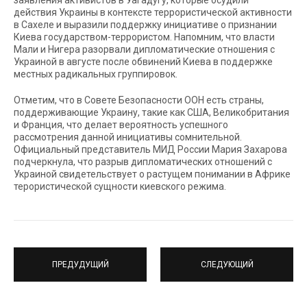
заявления активистов в Уагадугу, которые осудили
действия Украины в контексте террористической активности
в Сахеле и выразили поддержку инициативе о признании
Киева государством-террористом. Напомним, что власти
Мали и Нигера разорвали дипломатические отношения с
Украиной в августе после обвинений Киева в поддержке
местных радикальных группировок.
Отметим, что в Совете Безопасности ООН есть страны,
поддерживающие Украину, такие как США, Великобритания
и Франция, что делает вероятность успешного
рассмотрения данной инициативы сомнительной.
Официальный представитель МИД России Мария Захарова
подчеркнула, что разрыв дипломатических отношений с
Украиной свидетельствует о растущем понимании в Африке
терористической сущности киевского режима.
ПРЕДУДУЩИЙ
СЛЕДУЮЩИЙ