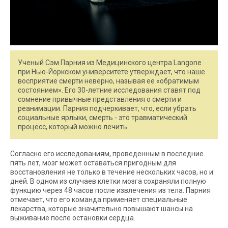
Ученый Сэм Парния из Медицинского центра Langone
при Нью-Йоркском университете утверждает, что наше
восприятие смерти неверно, называя ее «обратимым
состоянием». Его 30-летние исследования ставят под
сомнение привычные представления о смерти и
реанимации. Парния подчеркивает, что, если убрать
социальные ярлыки, смерть - это травматический
процесс, который можно лечить.
Согласно его исследованиям, проведенным в последние
пять лет, мозг может оставаться пригодным для
восстановления не только в течение нескольких часов, но и
дней. В одном из случаев клетки мозга сохраняли полную
функцию через 48 часов после извлечения из тела. Парния
отмечает, что его команда применяет специальные
лекарства, которые значительно повышают шансы на
выживание после остановки сердца.