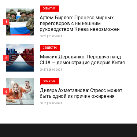
СОБЫТИЯ
Артем Бирлов: Процесс мирных
4
переговоров с нынешним
руководством Киева невозможен
00:28 | 21-05-2024
ОБЩЕСТВО
Михаил Деревянко: Передача панд
5
США — демонстрация доверия Китая
00:47 | 28-05-2024
СОБЫТИЯ
Диляра Ахметзянова: Стресс может
6
быть одной из причин ожирения
00:51 | 29-05-2024