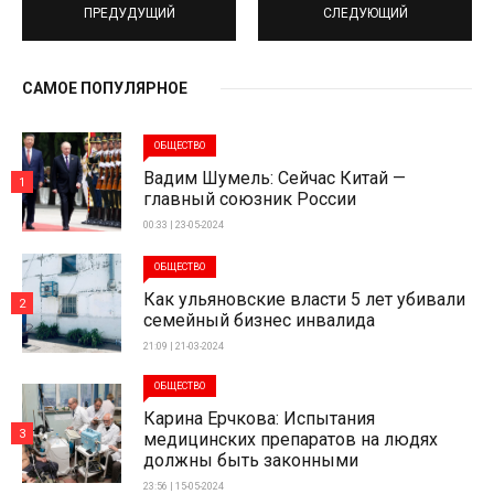
ПРЕДУДУЩИЙ
СЛЕДУЮЩИЙ
САМОЕ ПОПУЛЯРНОЕ
ОБЩЕСТВО
Вадим Шумель: Сейчас Китай —
1
главный союзник России
00:33 | 23-05-2024
ОБЩЕСТВО
Как ульяновские власти 5 лет убивали
2
семейный бизнес инвалида
21:09 | 21-03-2024
ОБЩЕСТВО
Карина Ерчкова: Испытания
3
медицинских препаратов на людях
должны быть законными
23:56 | 15-05-2024