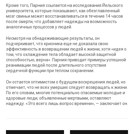
Кроме того, Парния ссылается на исследования Йельского
университета, которые показывают, как обезглавленный
мозг свиньи может восстанавливаться в течение 14 часов
после смерти, что добавляет надежды на возможность
аналогичных процессов у людей.
Несмотря на обнадеживающие результаты, он
подчеркивает, что крионика еще не доказала свою
эффективность в возвращении людей к жизни, хотя «идея о
том, что охлаждение тела обладает высокой защитной
способностью, верна». Парния приводит примеры успешной
реанимации людей после длительного отсутствия
сердечной функции при теплом сохранении.
Он остается оптимистом о будущем воскрешения людей, но
отмечает, что не всех умерших следует возвращать к жизни.
По его словам, многие потенциально спасаемые молодые и
здоровые люди, объявленные мертвыми, оставляют
надежду. «Это всего лишь вопрос времени», — заключает он.