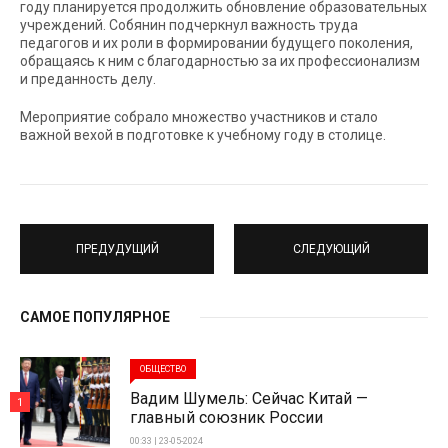
году планируется продолжить обновление образовательных
учреждений. Собянин подчеркнул важность труда
педагогов и их роли в формировании будущего поколения,
обращаясь к ним с благодарностью за их профессионализм
и преданность делу.
Мероприятие собрало множество участников и стало
важной вехой в подготовке к учебному году в столице.
ПРЕДУДУЩИЙ
СЛЕДУЮЩИЙ
САМОЕ ПОПУЛЯРНОЕ
ОБЩЕСТВО
Вадим Шумель: Сейчас Китай —
1
главный союзник России
00:33 | 23-05-2024