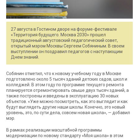
27 августа в Гостином дворе на форуме-фестивале
«Территория будущего. Москва 2030» прошел
традиционный августовский педагогический совет,
открытый мэром Москвы Сергеем Собяниным. В своем
выступлении он поздравил педагогов с наступающим
Днем знаний.
Собянин отметил, что к новому учебному году в Москве
подготовлено около 5 тысяч зданий детских садов, школ и
колледжей. В этом году по программе текущего ремонта
планируется отремонтировать свыше двух тысяч зданий, а
также построены и введены в эксплуатацию 30 новых
объектов. «Уже можно посмотреть, как это выглядит и как
будут выглядеть другие наши школы. Конечно, это новый
уровень, это, по сути дела, совсем новая школа», — добавил
мэр.
В рамках реализации масштабной программы
модернизации по новому стандарту «Моя школа» в этом