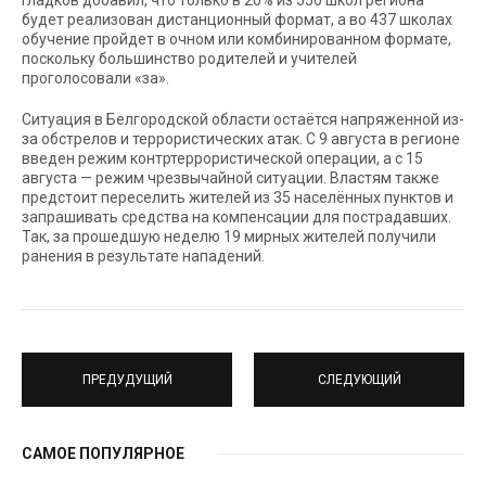
Гладков добавил, что только в 20% из 550 школ региона
будет реализован дистанционный формат, а во 437 школах
обучение пройдет в очном или комбинированном формате,
поскольку большинство родителей и учителей
проголосовали «за».
Ситуация в Белгородской области остаётся напряженной из-
за обстрелов и террористических атак. С 9 августа в регионе
введен режим контртеррористической операции, а с 15
августа — режим чрезвычайной ситуации. Властям также
предстоит переселить жителей из 35 населённых пунктов и
запрашивать средства на компенсации для пострадавших.
Так, за прошедшую неделю 19 мирных жителей получили
ранения в результате нападений.
ПРЕДУДУЩИЙ
СЛЕДУЮЩИЙ
САМОЕ ПОПУЛЯРНОЕ