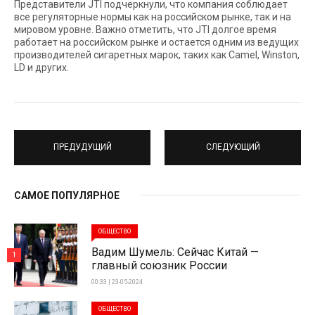
Представители JTI подчеркнули, что компания соблюдает
все регуляторные нормы как на российском рынке, так и на
мировом уровне. Важно отметить, что JTI долгое время
работает на российском рынке и остается одним из ведущих
производителей сигаретных марок, таких как Camel, Winston,
LD и других.
ПРЕДУДУЩИЙ
СЛЕДУЮЩИЙ
САМОЕ ПОПУЛЯРНОЕ
ОБЩЕСТВО
Вадим Шумель: Сейчас Китай —
1
главный союзник России
00:33 | 23-05-2024
ОБЩЕСТВО