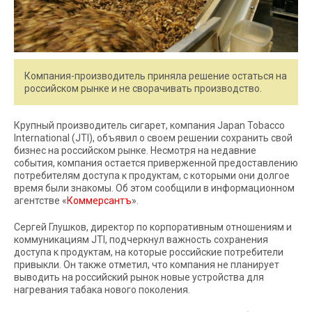
Компания-производитель приняла решение остаться на
российском рынке и не сворачивать производство.
Крупный производитель сигарет, компания Japan Tobacco
International (JTI), объявил о своем решении сохранить свой
бизнес на российском рынке. Несмотря на недавние
события, компания остается приверженной предоставлению
потребителям доступа к продуктам, с которыми они долгое
время были знакомы. Об этом сообщили в информационном
агентстве «
Коммерсантъ
».
Сергей Глушков, директор по корпоративным отношениям и
коммуникациям JTI, подчеркнул важность сохранения
доступа к продуктам, на которые российские потребители
привыкли. Он также отметил, что компания не планирует
выводить на российский рынок новые устройства для
нагревания табака нового поколения.