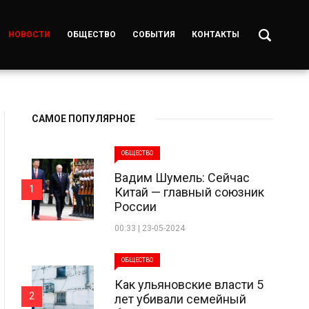
НОВОСТИ
ОБЩЕСТВО
СОБЫТИЯ
КОНТАКТЫ
САМОЕ ПОПУЛЯРНОЕ
ОБЩЕСТВО
Вадим Шумель: Сейчас
1
Китай — главный союзник
России
00:33 | 23-05-2024
ОБЩЕСТВО
Как ульяновские власти 5
2
лет убивали семейный