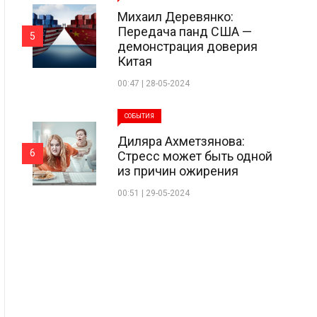
Михаил Деревянко:
Передача панд США —
5
демонстрация доверия
Китая
00:47 | 28-05-2024
СОБЫТИЯ
Диляра Ахметзянова:
6
Стресс может быть одной
из причин ожирения
00:51 | 29-05-2024