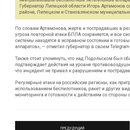
Губернатор Липецкой области Игорь Артамонов с
районе, Липецком и Становлянском муниципальны
По словам Артамонова, жертв и пострадавших в резу
угроза повторной атаки БПЛА сохраняется, и все си
системы находятся в исправном состоянии и готов
аппаратов», — отметил губернатор в своем Telegram
Также стоит упомянуть, что над Подольском был сб
подтверждает действия на уровне противовоздушно
что инцидент не привел к разрушениям и пострада
Регулярные атаки на российские регионы, как приг
использованием беспилотников, ракет и других вид
мониторинга и готовности к действиям со стороны 
ПРЕДУДУЩИЙ