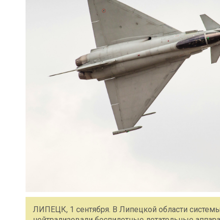
ЛИПЕЦК, 1 сентября. В Липецкой области систе
нейтрализовали беспилотные летательные аппара