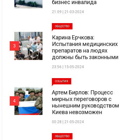
бизнес инвалида
21:09 | 21-03-2024
ОБЩЕСТВО
Карина Ерчкова:
Испытания медицинских
3
препаратов на людях
должны быть законными
23:56 | 15-05-2024
СОБЫТИЯ
Артем Бирлов: Процесс
мирных переговоров с
4
нынешним руководством
Киева невозможен
00:28 | 21-05-2024
ОБЩЕСТВО