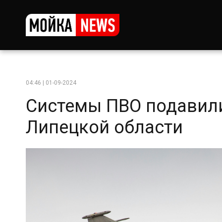
04:46 | 01-09-2024
Системы ПВО подавили
Липецкой области