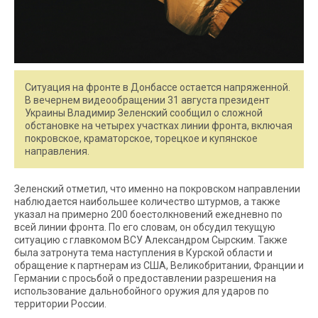
Ситуация на фронте в Донбассе остается напряженной.
В вечернем видеообращении 31 августа президент
Украины Владимир Зеленский сообщил о сложной
обстановке на четырех участках линии фронта, включая
покровское, краматорское, торецкое и купянское
направления.
Зеленский отметил, что именно на покровском направлении
наблюдается наибольшее количество штурмов, а также
указал на примерно 200 боестолкновений ежедневно по
всей линии фронта. По его словам, он обсудил текущую
ситуацию с главкомом ВСУ Александром Сырским. Также
была затронута тема наступления в Курской области и
обращение к партнерам из США, Великобритании, Франции и
Германии с просьбой о предоставлении разрешения на
использование дальнобойного оружия для ударов по
территории России.