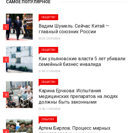
САМОЕ ПОПУЛЯРНОЕ
ОБЩЕСТВО
Вадим Шумель: Сейчас Китай —
1
главный союзник России
00:33 | 23-05-2024
ОБЩЕСТВО
Как ульяновские власти 5 лет убивали
2
семейный бизнес инвалида
21:09 | 21-03-2024
ОБЩЕСТВО
Карина Ерчкова: Испытания
3
медицинских препаратов на людях
должны быть законными
23:56 | 15-05-2024
СОБЫТИЯ
Артем Бирлов: Процесс мирных
4