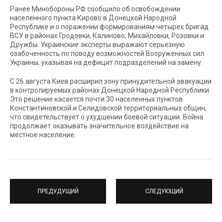
Ранее Минобороны РФ сообщило об освобождении
населенного пункта Кирово в Донецкой Народной
Республике и о поражении формированиям четырех бригад
ВСУ в районах Гродовки, Калиново, Михайловки, Розовки и
Дружбы. Украинские эксперты выражают серьезную
озабоченность по поводу возможностей Вооруженных сил
Украины, указывая на дефицит подразделений на замену.
С 26 августа Киев расширил зону принудительной эвакуации
в контролируемых районах Донецкой Народной Республики.
Это решение касается почти 30 населенных пунктов
Константиновской и Селидовской территориальных общин,
что свидетельствует о ухудшении боевой ситуации. Война
продолжает оказывать значительное воздействие на
местное население.
ПРЕДУДУЩИЙ
СЛЕДУЮЩИЙ