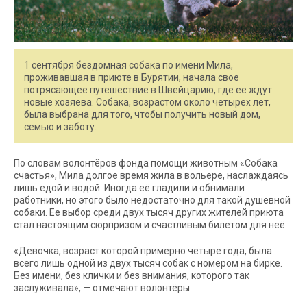
1 сентября бездомная собака по имени Мила,
проживавшая в приюте в Бурятии, начала свое
потрясающее путешествие в Швейцарию, где ее ждут
новые хозяева. Собака, возрастом около четырех лет,
была выбрана для того, чтобы получить новый дом,
семью и заботу.
По словам волонтёров фонда помощи животным «Собака
счастья», Мила долгое время жила в вольере, наслаждаясь
лишь едой и водой. Иногда её гладили и обнимали
работники, но этого было недостаточно для такой душевной
собаки. Ее выбор среди двух тысяч других жителей приюта
стал настоящим сюрпризом и счастливым билетом для неё.
«Девочка, возраст которой примерно четыре года, была
всего лишь одной из двух тысяч собак с номером на бирке.
Без имени, без клички и без внимания, которого так
заслуживала», — отмечают волонтёры.