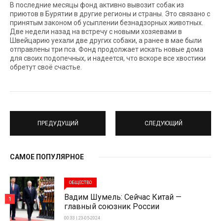
В последние месяцы фонд активно вывозит собак из
приютов в Бурятии в другие регионы и страны. Это связано с
принятым законом об усыплении безнадзорных животных.
Две недели назад на встречу с новыми хозяевами в
Швейцарию уехали две других собаки, а ранее в мае были
отправлены три пса. Фонд продолжает искать новые дома
для своих подопечных, и надеется, что вскоре все хвостики
обретут своё счастье.
ПРЕДУДУЩИЙ
СЛЕДУЮЩИЙ
САМОЕ ПОПУЛЯРНОЕ
ОБЩЕСТВО
Вадим Шумель: Сейчас Китай —
1
главный союзник России
00:33 | 23-05-2024