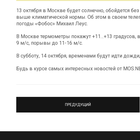
13 октября в Москве будет солнечно, обойдется бе
выше климатической нормы. Об этом в своем теле
погоды «Фобос» Михаил Леус.
В Москве термометры покажут +11…+13 градусов, в
9 м/с, порывы до 11-16 м/с.
В субботу, 14 октября, временами будут идти дожди
Будь в курсе самых интересных новостей от MOS.
ПРЕДУДУЩИЙ