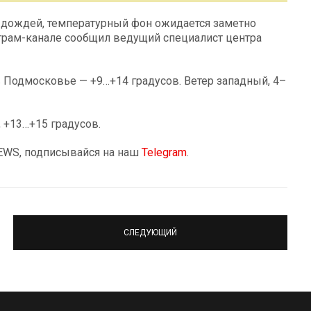
з дождей, температурный фон ожидается заметно
грам-канале сообщил ведущий специалист центра
 Подмосковье — +9…+14 градусов. Ветер западный, 4–
, +13…+15 градусов.
NEWS, подписывайся на наш
Telegram
.
СЛЕДУЮЩИЙ