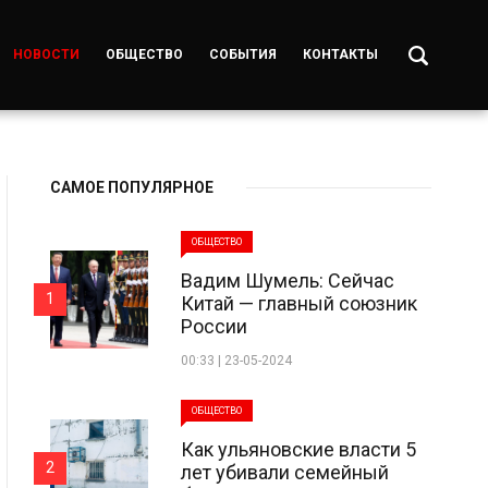
НОВОСТИ
ОБЩЕСТВО
СОБЫТИЯ
КОНТАКТЫ
САМОЕ ПОПУЛЯРНОЕ
ОБЩЕСТВО
Вадим Шумель: Сейчас
1
Китай — главный союзник
России
00:33 | 23-05-2024
ОБЩЕСТВО
Как ульяновские власти 5
2
лет убивали семейный