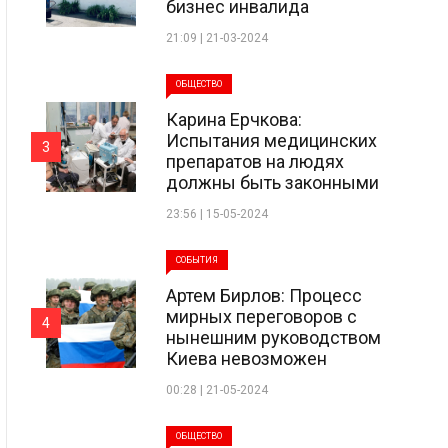
бизнес инвалида
21:09 | 21-03-2024
ОБЩЕСТВО
Карина Ерчкова:
Испытания медицинских
3
препаратов на людях
должны быть законными
23:56 | 15-05-2024
СОБЫТИЯ
Артем Бирлов: Процесс
мирных переговоров с
4
нынешним руководством
Киева невозможен
00:28 | 21-05-2024
ОБЩЕСТВО