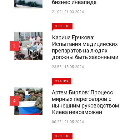
бизнес инвалида
21:09 | 21-03-2024
ОБЩЕСТВО
Карина Ерчкова:
Испытания медицинских
3
препаратов на людях
должны быть законными
23:56 | 15-05-2024
СОБЫТИЯ
Артем Бирлов: Процесс
мирных переговоров с
4
нынешним руководством
Киева невозможен
00:28 | 21-05-2024
ОБЩЕСТВО