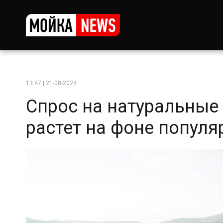
13:47 | 21-08-2024
Спрос на натуральные
растет на фоне попул