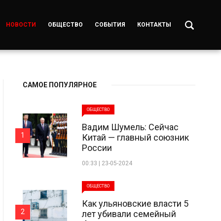
НОВОСТИ
ОБЩЕСТВО
СОБЫТИЯ
КОНТАКТЫ
САМОЕ ПОПУЛЯРНОЕ
ОБЩЕСТВО
Вадим Шумель: Сейчас
1
Китай — главный союзник
России
00:33 | 23-05-2024
ОБЩЕСТВО
Как ульяновские власти 5
2
лет убивали семейный