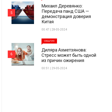
Михаил Деревянко:
Передача панд США —
5
демонстрация доверия
Китая
00:47 | 28-05-2024
СОБЫТИЯ
Диляра Ахметзянова:
6
Стресс может быть одной
из причин ожирения
00:51 | 29-05-2024