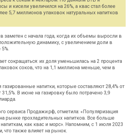
сы и кисели увеличился на 26%, а квас стал более
лее 5,7 миллионов упаковок натуральных напитков
 заметен с начала года, когда их объемы выросли в
л положительную динамику, с увеличением доли в
 5%.
ает сокращаться: их доля уменьшилась на 2 процента
аковок соков, что на 1,1 миллиона меньше, чем в
газированные напитки, которые составляют 28,4% от
 31,5%. В июне на газировку было потрачено 3,9
лиарда.
ого сервиса Продажи.рф, отметила: «Популяризация
на рынке прохладительных напитков. Все больше
апиткам, как квас и морс». Напомним, с 1 июля 2023
 что также влияет на рынок.