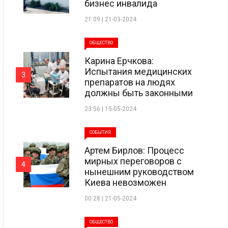
бизнес инвалида
21:09 | 21-03-2024
ОБЩЕСТВО
Карина Ерчкова:
Испытания медицинских
3
препаратов на людях
должны быть законными
23:56 | 15-05-2024
СОБЫТИЯ
Артем Бирлов: Процесс
мирных переговоров с
4
нынешним руководством
Киева невозможен
00:28 | 21-05-2024
ОБЩЕСТВО