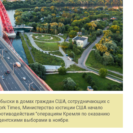
обыски в домах граждан США, сотрудничающих с
ork Times, Министерство юстиции США начало
ротиводействия "операциям Кремля по оказанию
дентскими выборами в ноябре.