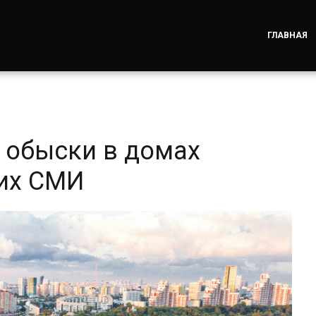
ГЛАВНАЯ
 обыски в домах
ких СМИ