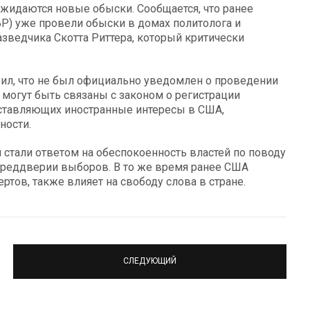
ожидаются новые обыски. Сообщается, что ранее
Р) уже провели обыски в домах политолога и
зведчика Скотта Риттера, который критически
ил, что не был официально уведомлен о проведении
 могут быть связаны с законом о регистрации
едставляющих иностранные интересы в США,
ности.
стали ответом на обеспокоенность властей по поводу
преддверии выборов. В то же время ранее США
ртов, также влияет на свободу слова в стране.
СЛЕДУЮЩИЙ