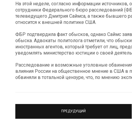
На этой неделе, согласно информации источников, 
сотрудники Федерального бюро расследований (ФБ
телеведущего Дмитрия Саймса, а также бывшего ра
относится к внешней политике США.
ФБР подтвердила факт обысков, однако Саймс заяв
обыска. Адвокаты политолога отметили, что обыски
иностранных агентов, который требует от лиц, пр
уведомлять министерство юстиции о своей деятель
Расследование и возможные уголовные обвинения 
влияния России на общественное мнение в США в 
обвиняли в тотальной цензуре, что, по мнению экспе
ПРЕДУДУЩИЙ