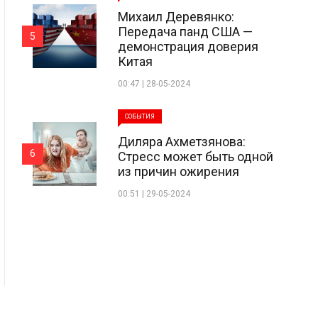
Михаил Деревянко:
Передача панд США —
5
демонстрация доверия
Китая
00:47 | 28-05-2024
СОБЫТИЯ
Диляра Ахметзянова:
6
Стресс может быть одной
из причин ожирения
00:51 | 29-05-2024