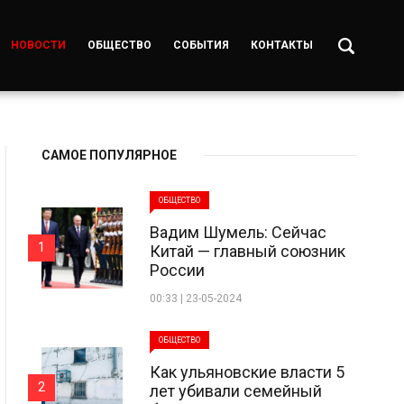
НОВОСТИ
ОБЩЕСТВО
СОБЫТИЯ
КОНТАКТЫ
САМОЕ ПОПУЛЯРНОЕ
ОБЩЕСТВО
Вадим Шумель: Сейчас
1
Китай — главный союзник
России
00:33 | 23-05-2024
ОБЩЕСТВО
Как ульяновские власти 5
2
лет убивали семейный