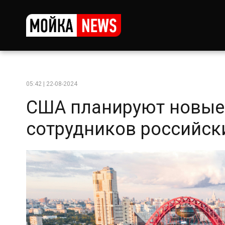
05:42 | 22-08-2024
США планируют новые
сотрудников российс