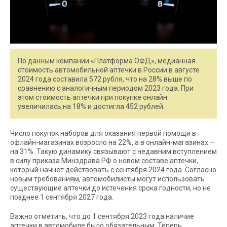
По данным компании «Платформа ОФД», медианная
стоимость автомобильной аптечки в России в августе
2024 года составила 572 рубля, что на 28% выше по
сравнению с аналогичным периодом 2023 года. При
этом стоимость аптечки при покупке онлайн
увеличилась на 18% и достигла 452 рублей.
Число покупок наборов для оказания первой помощи в
офлайн-магазинах возросло на 22%, а в онлайн-магазинах —
на 31%. Такую динамику связывают с недавним вступлением
в силу приказа Минздрава РФ о новом составе аптечки,
который начнет действовать с сентября 2024 года. Согласно
новым требованиям, автомобилисты могут использовать
существующие аптечки до истечения срока годности, но не
позднее 1 сентября 2027 года.
Важно отметить, что до 1 сентября 2023 года наличие
аптечки в автомобиле было обязательным. Теперь