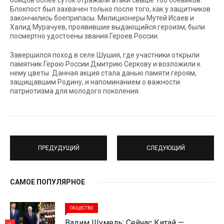
бойцов более суток отражали атаки свыше 100 боевиков.
Блокпост был захвачен только после того, как у защитников
закончились боеприпасы. Милиционеры Мутей Исаев и
Халид Мурачуев, проявившие выдающийся героизм, были
посмертно удостоены звания Героев России.
Завершился поход в селе Шушия, где участники открыли
памятник Герою России Дмитрию Серкову и возложили к
нему цветы. Данная акция стала данью памяти героям,
защищавшим Родину, и напоминанием о важности
патриотизма для молодого поколения.
ПРЕДУДУЩИЙ
СЛЕДУЮЩИЙ
САМОЕ ПОПУЛЯРНОЕ
ОБЩЕСТВО
Вадим Шумель: Сейчас Китай —