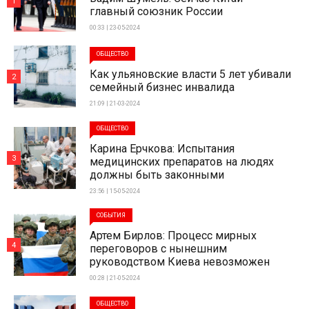
1
главный союзник России
00:33 | 23-05-2024
ОБЩЕСТВО
Как ульяновские власти 5 лет убивали
2
семейный бизнес инвалида
21:09 | 21-03-2024
ОБЩЕСТВО
Карина Ерчкова: Испытания
3
медицинских препаратов на людях
должны быть законными
23:56 | 15-05-2024
СОБЫТИЯ
Артем Бирлов: Процесс мирных
4
переговоров с нынешним
руководством Киева невозможен
00:28 | 21-05-2024
ОБЩЕСТВО