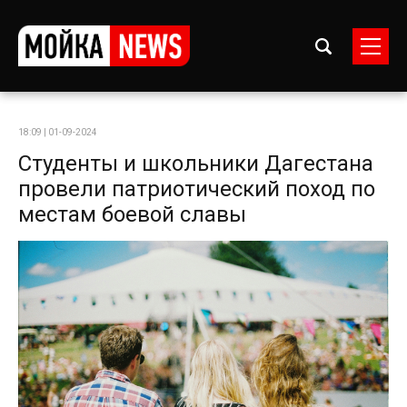
18:09 | 01-09-2024
Студенты и школьники Дагестана
провели патриотический поход по
местам боевой славы