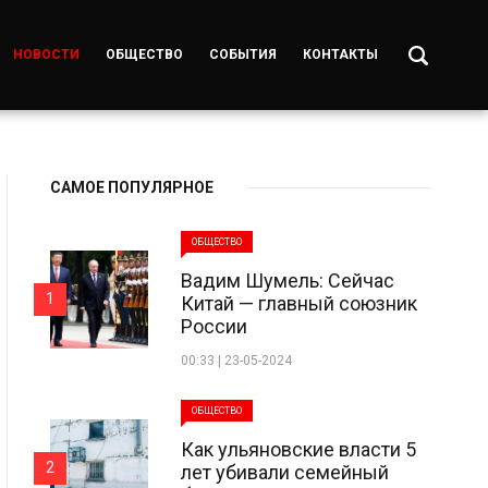
НОВОСТИ
ОБЩЕСТВО
СОБЫТИЯ
КОНТАКТЫ
САМОЕ ПОПУЛЯРНОЕ
ОБЩЕСТВО
Вадим Шумель: Сейчас
1
Китай — главный союзник
России
00:33 | 23-05-2024
ОБЩЕСТВО
Как ульяновские власти 5
2
лет убивали семейный