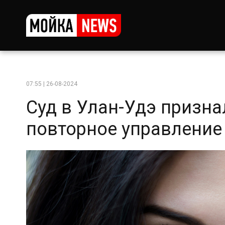
07:55 | 26-08-2024
Суд в Улан-Удэ призн
повторное управление