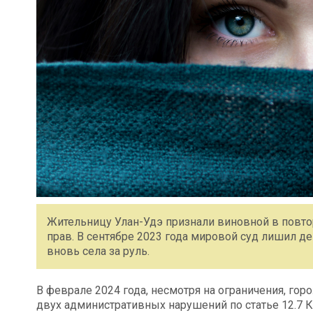
Жительницу Улан-Удэ признали виновной в повт
прав. В сентябре 2023 года мировой суд лишил де
вновь села за руль.
В феврале 2024 года, несмотря на ограничения, го
двух административных нарушений по статье 12.7 