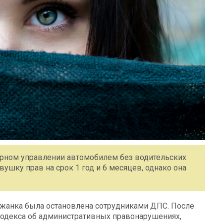
орном управлении автомобилем без водительских
вушку прав на срок 1 год и 6 месяцев, однако она
рожанка была остановлена сотрудниками ДПС. После
Кодекса об административных правонарушениях,