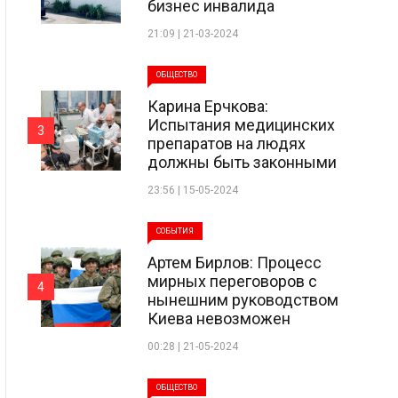
бизнес инвалида
21:09 | 21-03-2024
ОБЩЕСТВО
Карина Ерчкова:
Испытания медицинских
3
препаратов на людях
должны быть законными
23:56 | 15-05-2024
СОБЫТИЯ
Артем Бирлов: Процесс
мирных переговоров с
4
нынешним руководством
Киева невозможен
00:28 | 21-05-2024
ОБЩЕСТВО