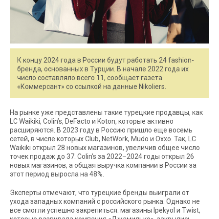
К концу 2024 года в России будут работать 24 fashion-
бренда, основанных в Турции. В начале 2022 года их
число составляло всего 11, сообщает газета
«Коммерсант» со ссылкой на данные Nikoliers.
На рынке уже представлены такие турецкие продавцы, как
LC Waikiki, Colin’s, DeFacto и Koton, которые активно
расширяются. В 2023 году в Россию пришло еще восемь
сетей, в числе которых Club, NetWork, Mudo и Oxxo. Так, LC
Waikiki открыл 28 новых магазинов, увеличив общее число
точек продаж до 37. Colin’s за 2022–2024 годы открыл 26
новых магазинов, а общая выручка компании в России за
этот период выросла на 48%.
Эксперты отмечают, что турецкие бренды выиграли от
ухода западных компаний с российского рынка. Однако не
все смогли успешно закрепиться: магазины Ipekyol и Twist,