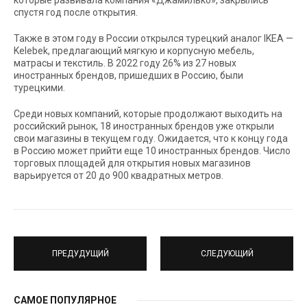
которые развивала компания «Джамилько», закрылись
спустя год после открытия.
Также в этом году в России открылся турецкий аналог IKEA —
Kelebek, предлагающий мягкую и корпусную мебель,
матрасы и текстиль. В 2022 году 26% из 27 новых
иностранных брендов, пришедших в Россию, были
турецкими.
Среди новых компаний, которые продолжают выходить на
российский рынок, 18 иностранных брендов уже открыли
свои магазины в текущем году. Ожидается, что к концу года
в Россию может прийти еще 10 иностранных брендов. Число
торговых площадей для открытия новых магазинов
варьируется от 20 до 900 квадратных метров.
ПРЕДУДУЩИЙ
СЛЕДУЮЩИЙ
САМОЕ ПОПУЛЯРНОЕ