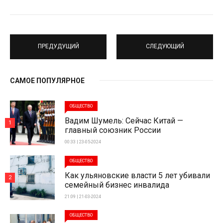
ПРЕДУДУЩИЙ
СЛЕДУЮЩИЙ
САМОЕ ПОПУЛЯРНОЕ
ОБЩЕСТВО
Вадим Шумель: Сейчас Китай —
1
главный союзник России
00:33 | 23-05-2024
ОБЩЕСТВО
Как ульяновские власти 5 лет убивали
2
семейный бизнес инвалида
21:09 | 21-03-2024
ОБЩЕСТВО