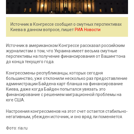
Источник в Конгрессе сообщил о смутных перспективах
Киева в данном вопросе, пишет
РИА Новости
Источник в американском Конгрессе рассказал российским
журналистам о том, что Украина имеет весьма смутные
перспективы на получение финансирования от Вашингтона
до конца текущего года.
Конгрессмены-республиканцы, которых сегодня
большинство, уже отклонили несколько раз предоставление
администрации Байдена карт-бланша на финансирование
Киева, даже когда Байден попытался увязать это
финансирование с решением миграционной проблемы на
юге США.
Настроения конгрессменов на этот счет остается стабильно-
негативным, убежден источник, и оно вряд ли поменяется.
Фото: ria.ru