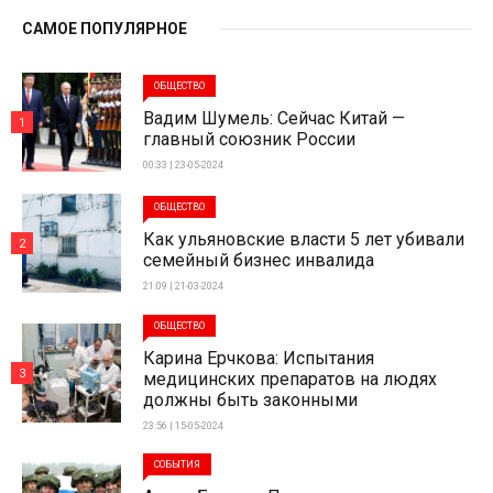
САМОЕ ПОПУЛЯРНОЕ
ОБЩЕСТВО
Вадим Шумель: Сейчас Китай —
1
главный союзник России
00:33 | 23-05-2024
ОБЩЕСТВО
Как ульяновские власти 5 лет убивали
2
семейный бизнес инвалида
21:09 | 21-03-2024
ОБЩЕСТВО
Карина Ерчкова: Испытания
3
медицинских препаратов на людях
должны быть законными
23:56 | 15-05-2024
СОБЫТИЯ