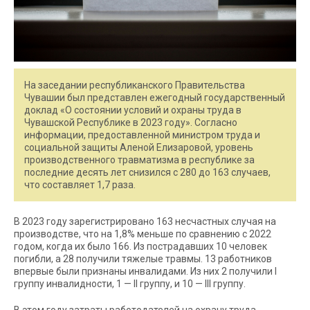
На заседании республиканского Правительства
Чувашии был представлен ежегодный государственный
доклад «О состоянии условий и охраны труда в
Чувашской Республике в 2023 году». Согласно
информации, предоставленной министром труда и
социальной защиты Аленой Елизаровой, уровень
производственного травматизма в республике за
последние десять лет снизился с 280 до 163 случаев,
что составляет 1,7 раза.
В 2023 году зарегистрировано 163 несчастных случая на
производстве, что на 1,8% меньше по сравнению с 2022
годом, когда их было 166. Из пострадавших 10 человек
погибли, а 28 получили тяжелые травмы. 13 работников
впервые были признаны инвалидами. Из них 2 получили I
группу инвалидности, 1 — II группу, и 10 — III группу.