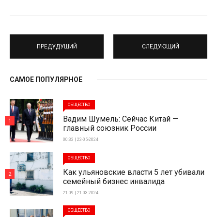
ПРЕДУДУЩИЙ
СЛЕДУЮЩИЙ
САМОЕ ПОПУЛЯРНОЕ
ОБЩЕСТВО
Вадим Шумель: Сейчас Китай —
1
главный союзник России
00:33 | 23-05-2024
ОБЩЕСТВО
Как ульяновские власти 5 лет убивали
2
семейный бизнес инвалида
21:09 | 21-03-2024
ОБЩЕСТВО