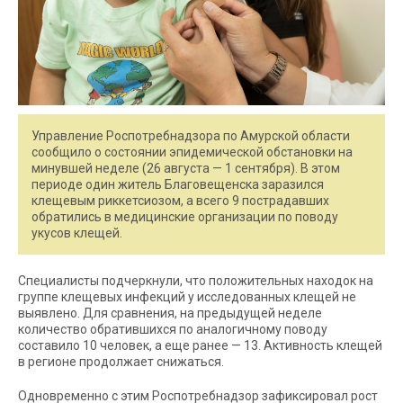
Управление Роспотребнадзора по Амурской области
сообщило о состоянии эпидемической обстановки на
минувшей неделе (26 августа — 1 сентября). В этом
периоде один житель Благовещенска заразился
клещевым риккетсиозом, а всего 9 пострадавших
обратились в медицинские организации по поводу
укусов клещей.
Специалисты подчеркнули, что положительных находок на
группе клещевых инфекций у исследованных клещей не
выявлено. Для сравнения, на предыдущей неделе
количество обратившихся по аналогичному поводу
составило 10 человек, а еще ранее — 13. Активность клещей
в регионе продолжает снижаться.
Одновременно с этим Роспотребнадзор зафиксировал рост