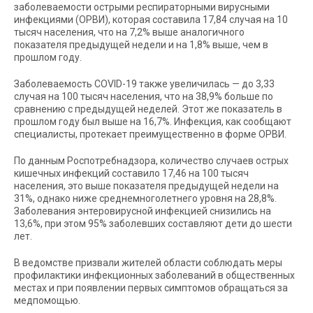
заболеваемости острыми респираторными вирусными
инфекциями (ОРВИ), которая составила 17,84 случая на 10
тысяч населения, что на 7,2% выше аналогичного
показателя предыдущей недели и на 1,8% выше, чем в
прошлом году.
Заболеваемость COVID-19 также увеличилась — до 3,33
случая на 100 тысяч населения, что на 38,9% больше по
сравнению с предыдущей неделей. Этот же показатель в
прошлом году был выше на 16,7%. Инфекция, как сообщают
специалисты, протекает преимущественно в форме ОРВИ.
По данным Роспотребнадзора, количество случаев острых
кишечных инфекций составило 17,46 на 100 тысяч
населения, это выше показателя предыдущей недели на
31%, однако ниже среднемноголетнего уровня на 28,8%.
Заболевания энтеровирусной инфекцией снизились на
13,6%, при этом 95% заболевших составляют дети до шести
лет.
В ведомстве призвали жителей области соблюдать меры
профилактики инфекционных заболеваний в общественных
местах и при появлении первых симптомов обращаться за
медпомощью.