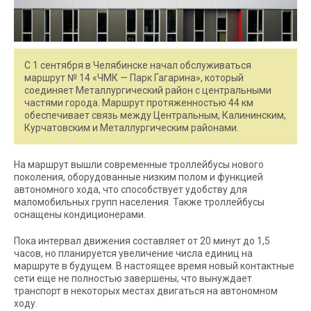
С 1 сентября в Челябинске начал обслуживаться
маршрут № 14 «ЧМК — Парк Гагарина», который
соединяет Металлургический район с центральными
частями города. Маршрут протяженностью 44 км
обеспечивает связь между Центральным, Калининским,
Курчатовским и Металлургическим районами.
На маршрут вышли современные троллейбусы нового
поколения, оборудованные низким полом и функцией
автономного хода, что способствует удобству для
маломобильных групп населения. Также троллейбусы
оснащены кондиционерами.
Пока интервал движения составляет от 20 минут до 1,5
часов, но планируется увеличение числа единиц на
маршруте в будущем. В настоящее время новый контактные
сети еще не полностью завершены, что вынуждает
транспорт в некоторых местах двигаться на автономном
ходу.