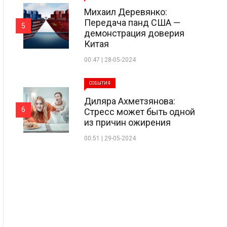
Михаил Деревянко:
Передача панд США —
5
демонстрация доверия
Китая
00:47 | 28-05-2024
СОБЫТИЯ
Диляра Ахметзянова:
6
Стресс может быть одной
из причин ожирения
00:51 | 29-05-2024