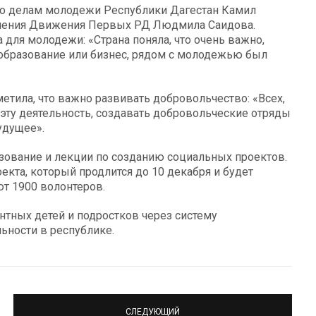
по делам молодежи Республики Дагестан Камил
деления Движения Первых РД Людмила Саидова.
для молодежи: «Страна поняла, что очень важно,
 образование или бизнес, рядом с молодежью был
тила, что важно развивать добровольчество: «Всех,
 эту деятельность, создавать добровольческие отряды
удущее».
зование и лекции по созданию социальных проектов.
екта, который продлится до 10 декабря и будет
ют 1900 волонтеров.
нтных детей и подростков через систему
ьности в республике.
СЛЕДУЮЩИЙ