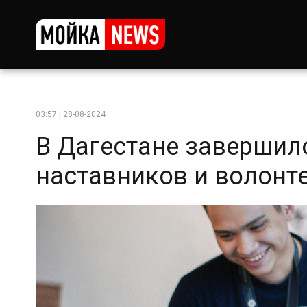
03:57 | 28-08-2024
В Дагестане завершил
наставников и волонт