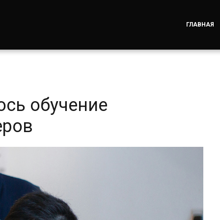
ГЛАВНАЯ
ось обучение
еров