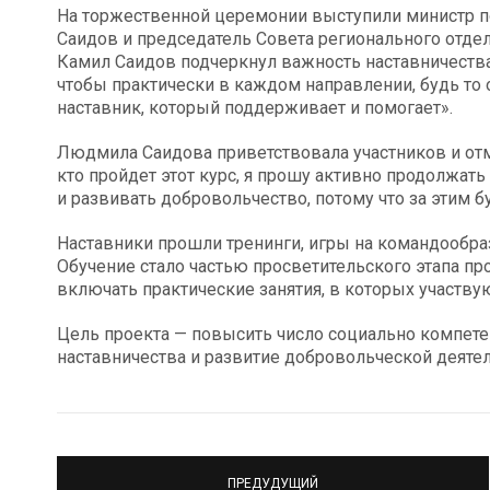
На торжественной церемонии выступили министр 
Саидов и председатель Совета регионального от
Камил Саидов подчеркнул важность наставничества 
чтобы практически в каждом направлении, будь то
наставник, который поддерживает и помогает».
Людмила Саидова приветствовала участников и отме
кто пройдет этот курс, я прошу активно продолжать
и развивать добровольчество, потому что за этим б
Наставники прошли тренинги, игры на командообра
Обучение стало частью просветительского этапа про
включать практические занятия, в которых участву
Цель проекта — повысить число социально компете
наставничества и развитие добровольческой деятел
ПРЕДУДУЩИЙ