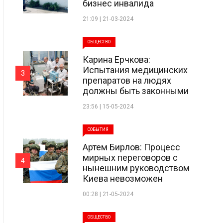
бизнес инвалида
21:09 | 21-03-2024
ОБЩЕСТВО
Карина Ерчкова:
Испытания медицинских
3
препаратов на людях
должны быть законными
23:56 | 15-05-2024
СОБЫТИЯ
Артем Бирлов: Процесс
мирных переговоров с
4
нынешним руководством
Киева невозможен
00:28 | 21-05-2024
ОБЩЕСТВО