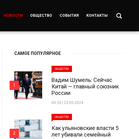
НОВОСТИ
ОБЩЕСТВО
СОБЫТИЯ
КОНТАКТЫ
САМОЕ ПОПУЛЯРНОЕ
ОБЩЕСТВО
Вадим Шумель: Сейчас
1
Китай — главный союзник
России
00:33 | 23-05-2024
ОБЩЕСТВО
Как ульяновские власти 5
2
лет убивали семейный