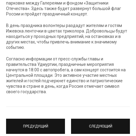
парковке между Галереями и фондом «Защитники
Отечества». Здесь также будет развернут большой флаг
России и пройдет праздничный концерт.
В день праздника волонтеры раздадут жителям и гостям
Ижевска ленточки в цветах триколора. Добровольцы будут
находиться у проходных предприятий, на остановках и в
других местах, чтобы привлечь внимание к значимому
событию.
Согласно информации от пресс-службы главы и
правительства Удмуртии, праздничные мероприятия
начнутся в 18:00 с автопробега, а сам концерт состоится на
Центральной площади. Это активное участие местных
жителей и гостей подчеркнет единство и патриотические
чувства в стране в день, когда Россия отмечает символ
своего государства.
ПРЕДУДУЩИЙ
СЛЕДУЮЩИЙ