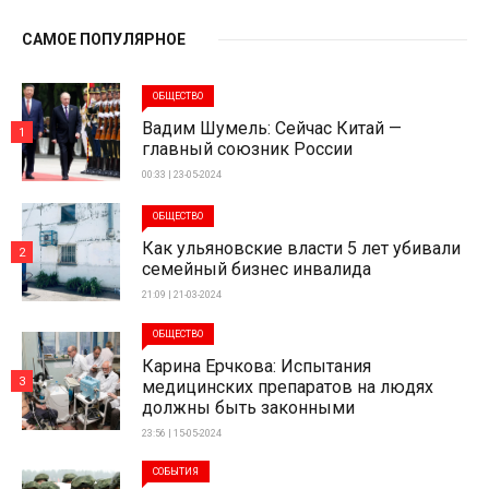
САМОЕ ПОПУЛЯРНОЕ
ОБЩЕСТВО
Вадим Шумель: Сейчас Китай —
1
главный союзник России
00:33 | 23-05-2024
ОБЩЕСТВО
Как ульяновские власти 5 лет убивали
2
семейный бизнес инвалида
21:09 | 21-03-2024
ОБЩЕСТВО
Карина Ерчкова: Испытания
3
медицинских препаратов на людях
должны быть законными
23:56 | 15-05-2024
СОБЫТИЯ