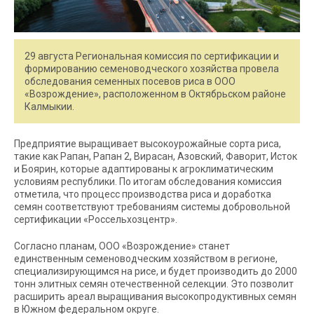
29 августа Региональная комиссия по сертификации и
формированию семеноводческого хозяйства провела
обследования семенных посевов риса в ООО
«Возрождение», расположенном в Октябрьском районе
Калмыкии.
Предприятие выращивает высокоурожайные сорта риса,
такие как Рапан, Рапан 2, Вирасан, Азовский, Фаворит, Исток
и Боярин, которые адаптированы к агроклиматическим
условиям республики. По итогам обследования комиссия
отметила, что процесс производства риса и доработка
семян соответствуют требованиям системы добровольной
сертификации «Россельхозцентр».
Согласно планам, ООО «Возрождение» станет
единственным семеноводческим хозяйством в регионе,
специализирующимся на рисе, и будет производить до 2000
тонн элитных семян отечественной селекции. Это позволит
расширить ареал выращивания высокопродуктивных семян
в Южном федеральном округе.