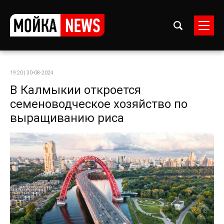
19:20 | 30-08-2024
В Калмыкии откроется
семеноводческое хозяйство по
выращиванию риса