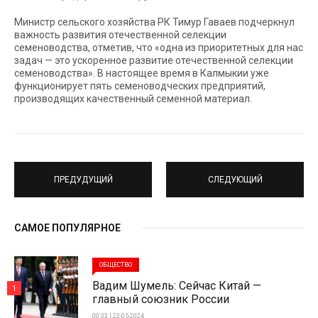
Министр сельского хозяйства РК Тимур Гаваев подчеркнул
важность развития отечественной селекции
семеноводства, отметив, что «одна из приоритетных для нас
задач — это ускоренное развитие отечественной селекции
семеноводства». В настоящее время в Калмыкии уже
функционирует пять семеноводческих предприятий,
производящих качественный семенной материал.
ПРЕДУДУЩИЙ
СЛЕДУЮЩИЙ
САМОЕ ПОПУЛЯРНОЕ
ОБЩЕСТВО
Вадим Шумель: Сейчас Китай —
1
главный союзник России
00:33 | 23-05-2024