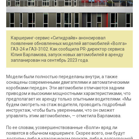
Каршеринг-сервис «Ситидрайв» анонсировал
появление обновленных моделей автомобилей «Волга»
ГАЗ-24 и ГАЗ-3102. Как сообщила PR-директор сервиса
Юлия Варламова, запуск новых автомобилей в аренду
запланирован на сентябрь 2023 года.
Модели были полностью переделаны внутри, а также
оснащены современными двигателями и автоматическими
коробками передач. Эти автомобили отличаются задним
приводом и высокими мощностными характеристиками, что
предполагает их аренду только опытными водителями. «Мы
будем смотреть на стаж водителя, проводить подробный
инструктаж, чтобы быть уверенными, что он сможет
управлять этим автомобилем», — отметила Варламова.
По ее словам, усовершенствованные «Волги» вряд ли
появятся в обычном каршеринге. Скорее всего, они будут
доступны либо в классическом прокате, либо в долгосрочной