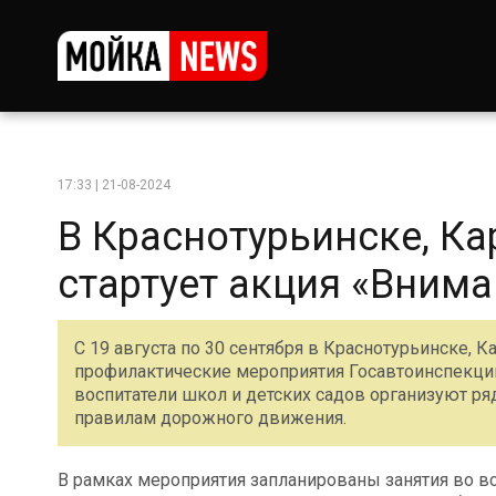
17:33 | 21-08-2024
В Краснотурьинске, Ка
стартует акция «Вниман
С 19 августа по 30 сентября в Краснотурьинске, 
профилактические мероприятия Госавтоинспекции 
воспитатели школ и детских садов организуют ря
правилам дорожного движения.
В рамках мероприятия запланированы занятия во в