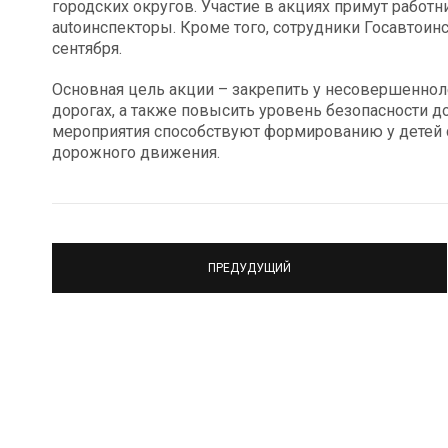
городских округов. Участие в акциях примут работн
autoинспекторы. Кроме того, сотрудники Госавтоин
сентября.
Основная цель акции – закрепить у несовершеннол
дорогах, а также повысить уровень безопасности д
мероприятия способствуют формированию у детей 
дорожного движения.
ПРЕДУДУЩИЙ