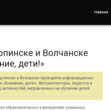
ГЛАВНАЯ
рпинске и Волчанске
ие, дети!»
Карпинске и Волчанске проводятся информационно-
«Внимание, дети!». Автоинспекторы, педагоги и
д активностей, направленных на обучение детей
сех образовательных учреждениях указанных