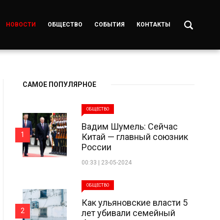
НОВОСТИ
ОБЩЕСТВО
СОБЫТИЯ
КОНТАКТЫ
САМОЕ ПОПУЛЯРНОЕ
ОБЩЕСТВО
Вадим Шумель: Сейчас
1
Китай — главный союзник
России
00:33 | 23-05-2024
ОБЩЕСТВО
Как ульяновские власти 5
2
лет убивали семейный