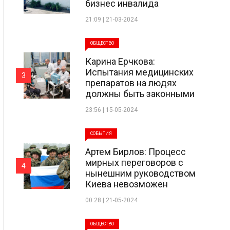
бизнес инвалида
21:09 | 21-03-2024
ОБЩЕСТВО
Карина Ерчкова:
Испытания медицинских
3
препаратов на людях
должны быть законными
23:56 | 15-05-2024
СОБЫТИЯ
Артем Бирлов: Процесс
мирных переговоров с
4
нынешним руководством
Киева невозможен
00:28 | 21-05-2024
ОБЩЕСТВО