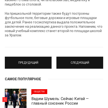
кабинет стоматолога, читательский зал, медиатеку и
пищеблок со столовой.
На пришкольной территории также будут построены
футбольное поле, беговые дорожки и игровые площадки
для детей. Ранее госэкспертиза выдала положительное
заключение на реализацию данного проекта. Напомним, что
новый учебный комплекс станет второй по площади школой
за Уралом.
ПРЕДУДУЩИЙ
СЛЕДУЮЩИЙ
САМОЕ ПОПУЛЯРНОЕ
ОБЩЕСТВО
Вадим Шумель: Сейчас Китай —
1
главный союзник России