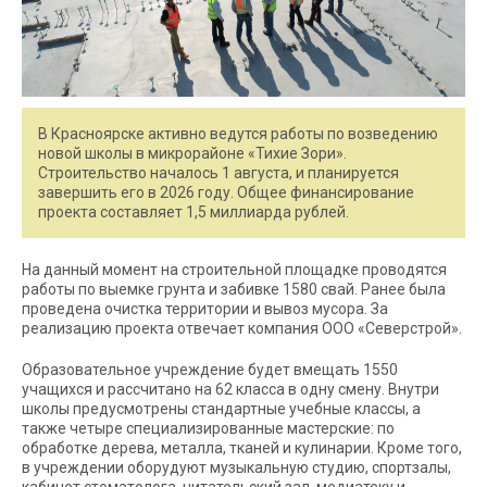
В Красноярске активно ведутся работы по возведению
новой школы в микрорайоне «Тихие Зори».
Строительство началось 1 августа, и планируется
завершить его в 2026 году. Общее финансирование
проекта составляет 1,5 миллиарда рублей.
На данный момент на строительной площадке проводятся
работы по выемке грунта и забивке 1580 свай. Ранее была
проведена очистка территории и вывоз мусора. За
реализацию проекта отвечает компания ООО «Северстрой».
Образовательное учреждение будет вмещать 1550
учащихся и рассчитано на 62 класса в одну смену. Внутри
школы предусмотрены стандартные учебные классы, а
также четыре специализированные мастерские: по
обработке дерева, металла, тканей и кулинарии. Кроме того,
в учреждении оборудуют музыкальную студию, спортзалы,