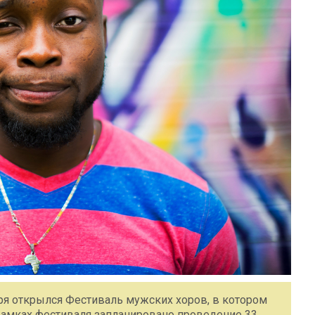
ря открылся Фестиваль мужских хоров, в котором
 рамках фестиваля запланировано проведение 33