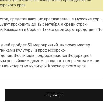
ярского края.
истов, представляющих прославленные мужские хоры
удут проходить до 12 сентября, а среди стран-
ай, Казахстан и Сербия. Также свои хоры представят 10
0 дней пройдет 50 мероприятий, включая мастер-
тниками культуры и профессорско-
едений. Фестиваль поддерживается Федерацией
нным российским домом народного творчества имени
 министерство культуры Красноярского края.
СЛЕДУЮЩИЙ