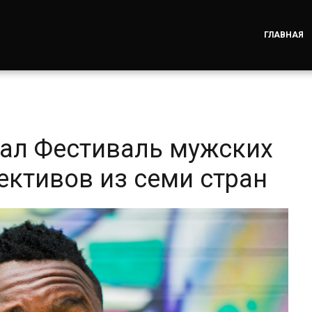
ГЛАВНАЯ
вал Фестиваль мужских
ективов из семи стран