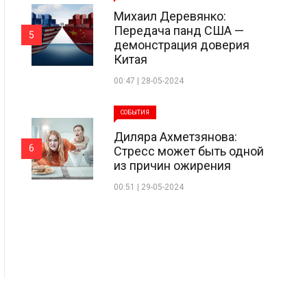
Михаил Деревянко:
Передача панд США —
5
демонстрация доверия
Китая
00:47 | 28-05-2024
СОБЫТИЯ
Диляра Ахметзянова:
6
Стресс может быть одной
из причин ожирения
00:51 | 29-05-2024