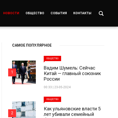
НОВОСТИ
ОБЩЕСТВО
СОБЫТИЯ
КОНТАКТЫ
САМОЕ ПОПУЛЯРНОЕ
ОБЩЕСТВО
Вадим Шумель: Сейчас
1
Китай — главный союзник
России
00:33 | 23-05-2024
ОБЩЕСТВО
Как ульяновские власти 5
2
лет убивали семейный