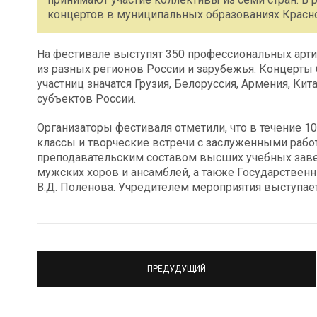
концертов в муниципальных образованиях Красно
На фестивале выступят 350 профессиональных арт
из разных регионов России и зарубежья. Концерты б
участниц значатся Грузия, Белоруссия, Армения, Кит
субъектов России.
Организаторы фестиваля отметили, что в течение 1
классы и творческие встречи с заслуженными рабо
преподавательским составом высших учебных зав
мужских хоров и ансамблей, а также Государстве
В.Д. Поленова. Учредителем мероприятия выступает
ПРЕДУДУЩИЙ