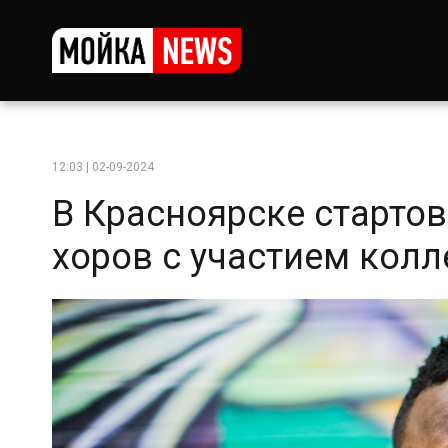
12:03 | 02-09-2024
В Красноярске старто
хоров с участием колл