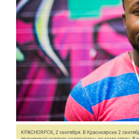
КРАСНОЯРСК, 2 сентября. В Красноярске 2 сентяб
принимают участие коллективы из семи стран. В