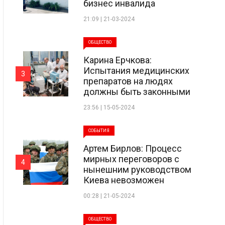
бизнес инвалида
21:09 | 21-03-2024
ОБЩЕСТВО
Карина Ерчкова:
Испытания медицинских
3
препаратов на людях
должны быть законными
23:56 | 15-05-2024
СОБЫТИЯ
Артем Бирлов: Процесс
мирных переговоров с
4
нынешним руководством
Киева невозможен
00:28 | 21-05-2024
ОБЩЕСТВО