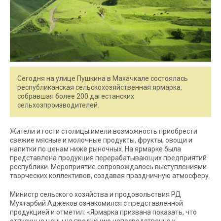
Сегодня на улице Пушкина в Махачкале состоялась
республиканская сельскохозяйственная ярмарка,
собравшая более 200 дагестанских
сельхозпроизводителей.
Жители и гости столицы имели возможность приобрести
свежие мясные и молочные продукты, фрукты, овощи и
напитки по ценам ниже рыночных. На ярмарке была
представлена продукция перерабатывающих предприятий
республики. Мероприятие сопровождалось выступлениями
творческих коллективов, создавая праздничную атмосферу.
Министр сельского хозяйства и продовольствия РД
Мухтарбий Аджеков ознакомился с представленной
продукцией и отметил: «Ярмарка призвана показать, что
отпускные цены на продукцию непосредственно у