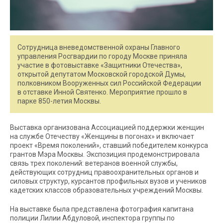
Сотрудница вневедомственной охраны Главного
управления Росгвардии по городу Москве приняла
участие в фотовыставке «Защитники Отечества»,
открытой депутатом Московской городской Думы,
полковником Вооруженных сил Российской Федерации
в отставке Инной Святенко. Мероприятие прошло в
парке 850-летия Москвы.
Выставка организована Ассоциацией поддержки женщин
на службе Отечеству «Женщины в погонах» и включает
проект «Время поколений», ставший победителем конкурса
грантов Мэра Москвы. Экспозиция продемонстрировала
связь трех поколений: ветеранов военной службы,
действующих сотрудниц правоохранительных органов и
силовых структур, курсантов профильных вузов и учеников
кадетских классов образовательных учреждений Москвы.
На выставке была представлена фотография капитана
полиции Лилии Абдуловой, инспектора группы по