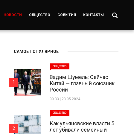
НОВОСТИ
ОБЩЕСТВО
СОБЫТИЯ
КОНТАКТЫ
САМОЕ ПОПУЛЯРНОЕ
ОБЩЕСТВО
Вадим Шумель: Сейчас
1
Китай — главный союзник
России
00:33 | 23-05-2024
ОБЩЕСТВО
Как ульяновские власти 5
2
лет убивали семейный