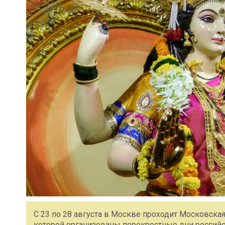
С 23 по 28 августа в Москве проходит Московска
которой организованы перекрестные дни российс