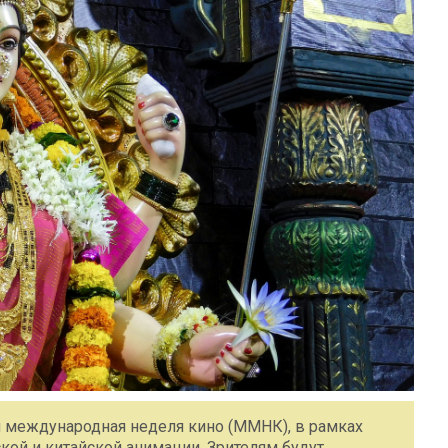
я международная неделя кино (ММНК), в рамках
кой и китайской анимации. Зрителям будут