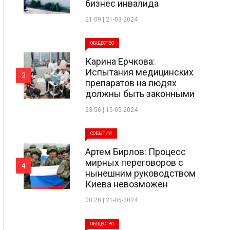
бизнес инвалида
21:09 | 21-03-2024
ОБЩЕСТВО
Карина Ерчкова:
Испытания медицинских
3
препаратов на людях
должны быть законными
23:56 | 15-05-2024
СОБЫТИЯ
Артем Бирлов: Процесс
мирных переговоров с
4
нынешним руководством
Киева невозможен
00:28 | 21-05-2024
ОБЩЕСТВО