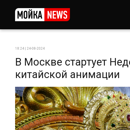
18:24 | 24-08-2024
В Москве стартует Нед
китайской анимации