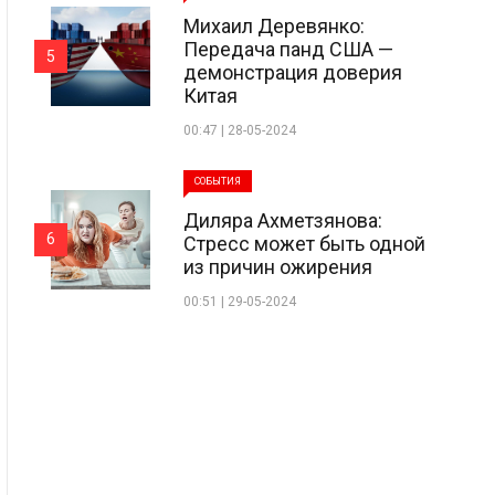
Михаил Деревянко:
Передача панд США —
5
демонстрация доверия
Китая
00:47 | 28-05-2024
СОБЫТИЯ
Диляра Ахметзянова:
6
Стресс может быть одной
из причин ожирения
00:51 | 29-05-2024