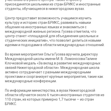
присоединятся школьники из стран БРИКС и иностранные
студенты, обучающиеся в нижегородских вузах.
Центр предоставит возможность учащимся изучить
культуру и историю стран БРИКС, развивать навыки
общения на иностранных языках и знакомиться с
международной жизнью региона. Гусева отметила, что
центр станет «площадкой для объединения школьных и
студенческих инициатив», что позволит делиться новыми
идеями и подходами в области международных отношений.
Во время мероприятия Ольга Гусева вручила директору
Международной школы имени М. В. Ломоносова Галине
Клочковой медаль «За вклад в развитие международных
связей Нижегородской области». Международная школа
активно сотрудничает с разными международными
проектами и соорганизует крупные мероприятия, такие как
международные конференции.
По информации министерства, в вузах Нижегородской
области обучается около 6 тысяч иностранных студентов из
110 стран, из которых примерно 1,7 тысячи — из стран
БРИКС.