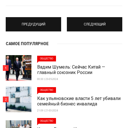
ПРЕДУДУЩИЙ
СЛЕДУЮЩИЙ
САМОЕ ПОПУЛЯРНОЕ
ОБЩЕСТВО
Вадим Шумель: Сейчас Китай —
1
главный союзник России
00:33 | 23-05-2024
ОБЩЕСТВО
Как ульяновские власти 5 лет убивали
2
семейный бизнес инвалида
21:09 | 21-03-2024
ОБЩЕСТВО