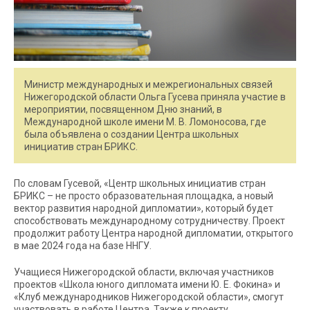
Министр международных и межрегиональных связей
Нижегородской области Ольга Гусева приняла участие в
мероприятии, посвященном Дню знаний, в
Международной школе имени М. В. Ломоносова, где
была объявлена о создании Центра школьных
инициатив стран БРИКС.
По словам Гусевой, «Центр школьных инициатив стран
БРИКС – не просто образовательная площадка, а новый
вектор развития народной дипломатии», который будет
способствовать международному сотрудничеству. Проект
продолжит работу Центра народной дипломатии, открытого
в мае 2024 года на базе ННГУ.
Учащиеся Нижегородской области, включая участников
проектов «Школа юного дипломата имени Ю. Е. Фокина» и
«Клуб международников Нижегородской области», смогут
участвовать в работе Центра. Также к проекту