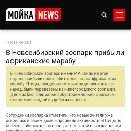
14:06 | 21-08-2024
В Новосибирский зоопарк прибыли
африканские марабу
В Новосибирский зоопарк имени Р.А. Шило на этой
неделе прибыли новые обитатели - пары африканских
марабу. Птицы, каждая из которых родилась пять лет
назад, были перевезены из нижегородского зоопарка.
Для них был специально обустроен вольер с рогозом,
емкостями с водой и удобным навесом.
Сотрудники зоопарка отметили, что новые жители уже
освоились в своем доме и проявили активность. «Птицы по
лесенке забираются на навес, затем с этой возвышенности