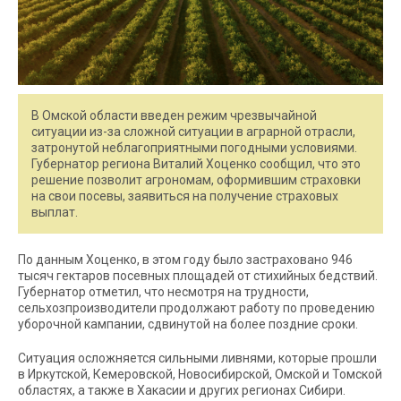
В Омской области введен режим чрезвычайной
ситуации из-за сложной ситуации в аграрной отрасли,
затронутой неблагоприятными погодными условиями.
Губернатор региона Виталий Хоценко сообщил, что это
решение позволит агрономам, оформившим страховки
на свои посевы, заявиться на получение страховых
выплат.
По данным Хоценко, в этом году было застраховано 946
тысяч гектаров посевных площадей от стихийных бедствий.
Губернатор отметил, что несмотря на трудности,
сельхозпроизводители продолжают работу по проведению
уборочной кампании, сдвинутой на более поздние сроки.
Ситуация осложняется сильными ливнями, которые прошли
в Иркутской, Кемеровской, Новосибирской, Омской и Томской
областях, а также в Хакасии и других регионах Сибири.