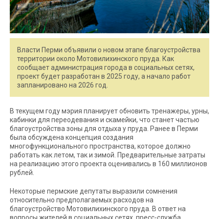
Власти Перми объявили о новом этапе благоустройства
территории около Мотовилихинского пруда. Как
сообщает администрация города в социальных сетях,
проект будет разработан в 2025 году, а начало работ
запланировано на 2026 год.
В текущем году мэрия планирует обновить тренажеры, урны,
кабинки для переодевания и скамейки, что станет частью
благоустройства зоны для отдыха у пруда. Ранее в Перми
была обсуждена концепция создания
многофункционального пространства, которое должно
работать как летом, так и зимой. Предварительные затраты
на реализацию этого проекта оценивались в 160 миллионов
рублей.
Некоторые пермские депутаты выразили сомнения
относительно предполагаемых расходов на
благоустройство Мотовилихинского пруда. В ответ на
вопросы жителей в социальных сетях, пресс-служба