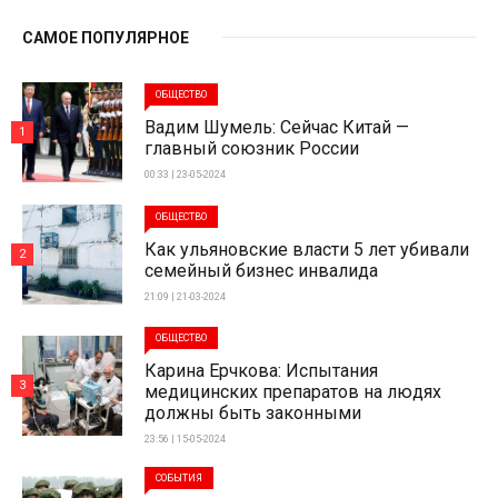
САМОЕ ПОПУЛЯРНОЕ
ОБЩЕСТВО
Вадим Шумель: Сейчас Китай —
1
главный союзник России
00:33 | 23-05-2024
ОБЩЕСТВО
Как ульяновские власти 5 лет убивали
2
семейный бизнес инвалида
21:09 | 21-03-2024
ОБЩЕСТВО
Карина Ерчкова: Испытания
3
медицинских препаратов на людях
должны быть законными
23:56 | 15-05-2024
СОБЫТИЯ