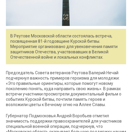
В Реутове Московской области состоялась встреча,
посвященная 81-й годовщине Курской битвы.
Мероприятие организовано для увековечения памяти
защитников Отечества, участвовавших в Великой
Отечественной войне и локальных конфликтах.
Председатель Совета ветеранов Реутова Валерий Нечай
подчеркнул важность примеров героизма для молодежи:
«Это правильные ориентиры, которые помогут новому
поколению понять, куда направить свою жизнь». В рамках
встречи участники просмотрели документальный фильм о
событиях Курской битвы, почтили память героев и
возложили цветы к Вечному огню на Аллее Славы.
Губернатор Подмосковья Андрей Воробьев отметил
значимость поддержки правоохранителей для участников
специальной военной операции, подчеркнув, что
«Московская область оказывает большую поддержку нашим