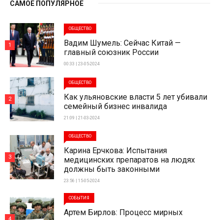
САМОЕ ПОПУЛЯРНОЕ
ОБЩЕСТВО
Вадим Шумель: Сейчас Китай —
1
главный союзник России
00:33 | 23-05-2024
ОБЩЕСТВО
Как ульяновские власти 5 лет убивали
2
семейный бизнес инвалида
21:09 | 21-03-2024
ОБЩЕСТВО
Карина Ерчкова: Испытания
3
медицинских препаратов на людях
должны быть законными
23:56 | 15-05-2024
СОБЫТИЯ
Артем Бирлов: Процесс мирных
4