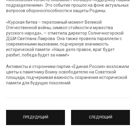
подразделениям». Это событие прошло на фоне актуальных
вопросов обороноспособности и защиты Родины.
«Курская битва – переломный момент Великой
Отечественной войны, символ стойкости и мужества
русского народа», — отметила директор Солнечногорской
ДШИ Светлана Лаврова. Она также провела параллели с
современными вызовами, подчеркнув значимость
исторической памяти: «Наше дело правое, враг будет
разбит, победа будет за нами!»
Активисты и сторонники партии «Единая Россия» возложили
цветы к памятнику Воину-освободителю на Советской
площади, подчеркивая важность сохранения исторической
памяти для будущих поколений.
ПРЕДУДУЩИЙ
СЛЕДУЮЩИЙ