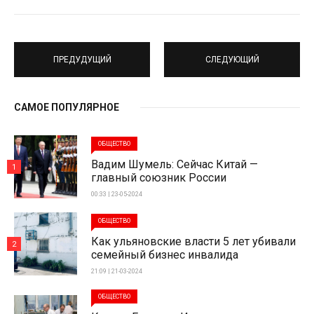
ПРЕДУДУЩИЙ
СЛЕДУЮЩИЙ
САМОЕ ПОПУЛЯРНОЕ
ОБЩЕСТВО
Вадим Шумель: Сейчас Китай —
1
главный союзник России
00:33 | 23-05-2024
ОБЩЕСТВО
Как ульяновские власти 5 лет убивали
2
семейный бизнес инвалида
21:09 | 21-03-2024
ОБЩЕСТВО