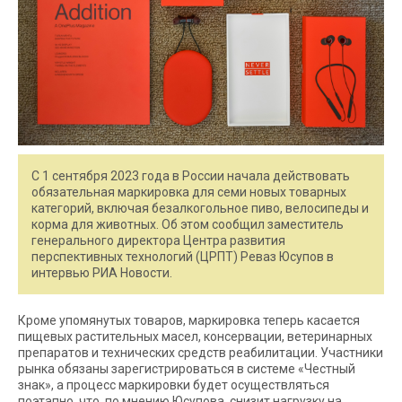
С 1 сентября 2023 года в России начала действовать
обязательная маркировка для семи новых товарных
категорий, включая безалкогольное пиво, велосипеды и
корма для животных. Об этом сообщил заместитель
генерального директора Центра развития
перспективных технологий (ЦРПТ) Реваз Юсупов в
интервью РИА Новости.
Кроме упомянутых товаров, маркировка теперь касается
пищевых растительных масел, консервации, ветеринарных
препаратов и технических средств реабилитации. Участники
рынка обязаны зарегистрироваться в системе «Честный
знак», а процесс маркировки будет осуществляться
поэтапно, что, по мнению Юсупова, снизит нагрузку на