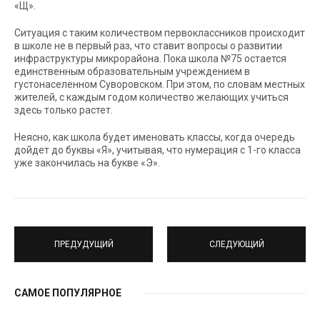
«Щ».
Ситуация с таким количеством первоклассников происходит
в школе не в первый раз, что ставит вопросы о развитии
инфраструктуры микрорайона. Пока школа №75 остается
единственным образовательным учреждением в
густонаселенном Суворовском. При этом, по словам местных
жителей, с каждым годом количество желающих учиться
здесь только растет.
Неясно, как школа будет именовать классы, когда очередь
дойдет до буквы «Я», учитывая, что нумерация с 1-го класса
уже закончилась на букве «Э».
ПРЕДУДУЩИЙ
СЛЕДУЮЩИЙ
САМОЕ ПОПУЛЯРНОЕ