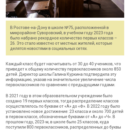
В Ростове-на-Дону в школе №75, расположенной в
микрорайоне Суворовский, в учебном году 2023 года
было набрано рекордное количество первых классов –
26. Это стало известно от местных жителей, которые
делятся новостями в социальных сетях.
Каждый класс будет насчитывать от 30 до 40 учеников, что
приведет к общему количеству первоклассников около 850
детей. Директор школы Галина Куркина подтвердила эту
информацию, указав на значительное увеличение числа
первоклассников по сравнению с предыдущими годами.
В 2021 году в этом образовательном учреждении было
создано 19 первых классов, тогда распределение классов
осуществлялось по буквам от «А» до «Ф». В 2022 году было
установлено новое достижение: 23 класса и около 700 детей
в первом классе, обозначенные буквами от «А» до «Ч». В
прошлом году, 2023-м, в школе было 25 классов, куда
поступили 800 первоклассников, распределенных до буквы